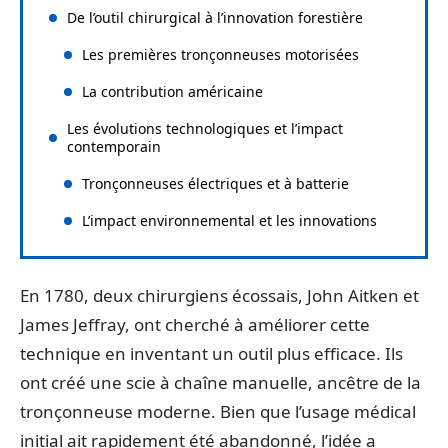
De l’outil chirurgical à l’innovation forestière
Les premières tronçonneuses motorisées
La contribution américaine
Les évolutions technologiques et l’impact
contemporain
Tronçonneuses électriques et à batterie
L’impact environnemental et les innovations
En 1780, deux chirurgiens écossais, John Aitken et
James Jeffray, ont cherché à améliorer cette
technique en inventant un outil plus efficace. Ils
ont créé une scie à chaîne manuelle, ancêtre de la
tronçonneuse moderne. Bien que l’usage médical
initial ait rapidement été abandonné, l’idée a