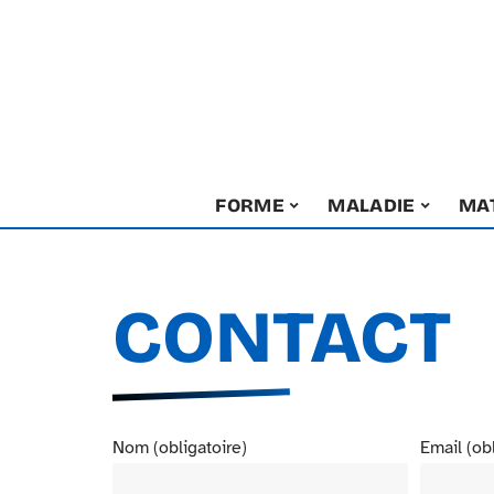
FORME
MALADIE
MA
CONTACT
Nom (obligatoire)
Email (ob