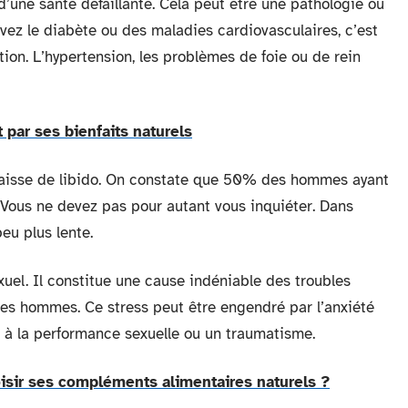
d’une santé défaillante. Cela peut être une pathologie ou
avez le diabète ou des maladies cardiovasculaires, c’est
on. L’hypertension, les problèmes de foie ou de rein
 par ses bienfaits naturels
 baisse de libido. On constate que 50% des hommes ayant
 Vous ne devez pas pour autant vous inquiéter. Dans
peu plus lente.
exuel. Il constitue une cause indéniable des troubles
unes hommes. Ce stress peut être engendré par l’anxiété
e à la performance sexuelle ou un traumatisme.
sir ses compléments alimentaires naturels ?