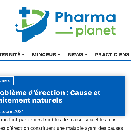
TERNITÉ
MINCEUR
NEWS
PRACTICIENS
ORME
oblème d’érection : Cause et
aitement naturels
ctobre 2021
ion font partie des troubles de plaisir sexuel les plus
mes d’érection constituent une maladie ayant des causes