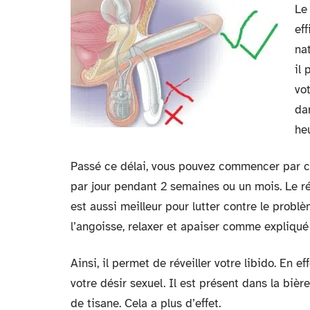
L
ef
nat
il
vo
da
he
Passé ce délai, vous pouvez commencer par c
par jour pendant 2 semaines ou un mois. Le r
est aussi meilleur pour lutter contre le prob
l’angoisse, relaxer et apaiser comme expliqu
Ainsi, il permet de réveiller votre libido. En 
votre désir sexuel. Il est présent dans la b
de tisane. Cela a plus d’effet.