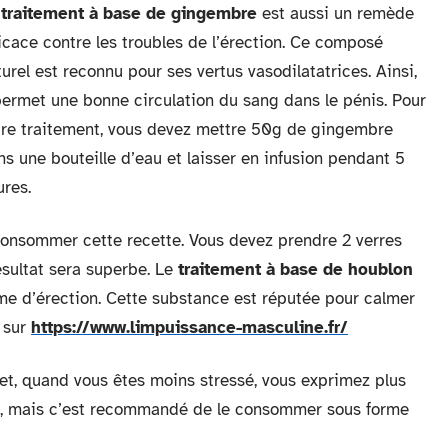
e
traitement à base de gingembre
est aussi un remède
ficace contre les troubles de l’érection. Ce composé
urel est reconnu pour ses vertus vasodilatatrices. Ainsi,
 permet une bonne circulation du sang dans le pénis. Pour
tre traitement, vous devez mettre 50g de gingembre
ns une bouteille d’eau et laisser en infusion pendant 5
ures.
onsommer cette recette. Vous devez prendre 2 verres
ésultat sera superbe. Le
traitement à base de houblon
lème d’érection. Cette substance est réputée pour calmer
é sur
https://www.limpuissance-masculine.fr/
effet, quand vous êtes moins stressé, vous exprimez plus
ière, mais c’est recommandé de le consommer sous forme