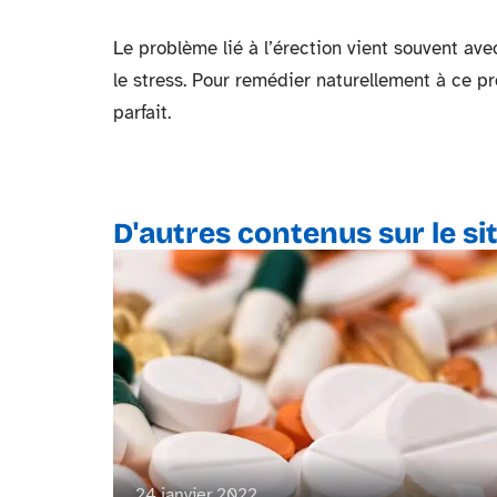
Le problème lié à l’érection vient souvent ave
le stress. Pour remédier naturellement à ce p
parfait.
D'autres contenus sur le si
24 janvier 2022