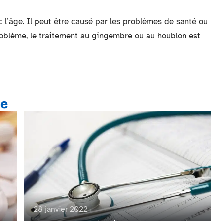
c l’âge. Il peut être causé par les problèmes de santé ou
roblème, le traitement au gingembre ou au houblon est
te
28 janvier 2022