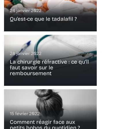
24 janvier 2022
Qu’est-ce que le tadalafil ?
28 janvier 2022
La chirurgie réfractive : ce qu’il
faut savoir sur le
remboursement
15 février 2022
Comment réagir face aux
petits bobos du quotidien ?