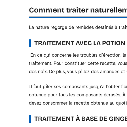
Comment traiter naturellem
La nature regorge de remèdes destinés à trait
TRAITEMENT AVEC LA POTION 
En ce qui concerne les troubles d’érection, l
traitement. Pour constituer cette recette, vou
des noix. De plus, vous pillez des amandes et 
Il faut piler ses composants jusqu’à l’obtenti
obtenue pour tous les composants écrasés. À c
devez consommer la recette obtenue au quotid
TRAITEMENT À BASE DE GIN