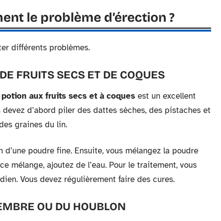
ent le problème d’érection ?
er différents problèmes.
DE FRUITS SECS ET DE COQUES
a
potion aux fruits secs et à coques
est un excellent
s devez d’abord piler des dattes sèches, des pistaches et
des graines du lin.
on d’une poudre fine. Ensuite, vous mélangez la poudre
e mélange, ajoutez de l’eau. Pour le traitement, vous
ien. Vous devez régulièrement faire des cures.
GEMBRE OU DU HOUBLON