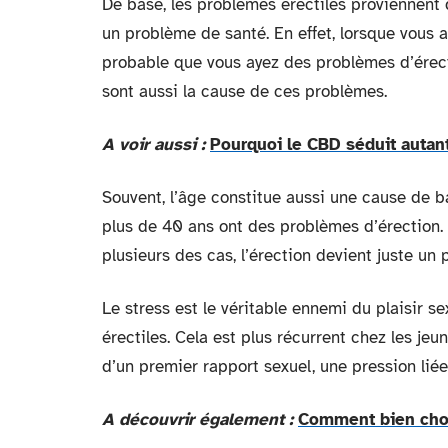
De base, les problèmes érectiles proviennent 
un problème de santé. En effet, lorsque vous 
probable que vous ayez des problèmes d’érecti
sont aussi la cause de ces problèmes.
A voir aussi :
Pourquoi le CBD séduit autant
Souvent, l’âge constitue aussi une cause de
plus de 40 ans ont des problèmes d’érection.
plusieurs des cas, l’érection devient juste un 
Le stress est le véritable ennemi du plaisir s
érectiles. Cela est plus récurrent chez les je
d’un premier rapport sexuel, une pression lié
A découvrir également :
Comment bien choi