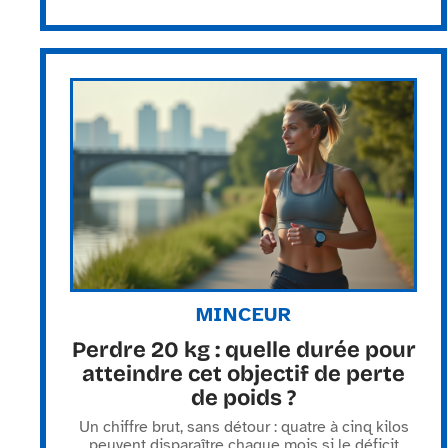
MINCEUR
Perdre 20 kg : quelle durée pour
atteindre cet objectif de perte
de poids ?
Un chiffre brut, sans détour : quatre à cinq kilos
peuvent disparaître chaque mois si le déficit