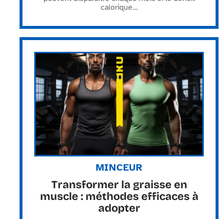
calorique
…
MINCEUR
Transformer la graisse en
muscle : méthodes efficaces à
adopter