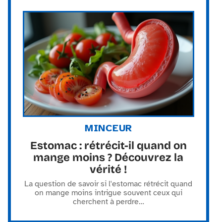
MINCEUR
Estomac : rétrécit-il quand on
mange moins ? Découvrez la
vérité !
La question de savoir si l'estomac rétrécit quand
on mange moins intrigue souvent ceux qui
cherchent à perdre
…