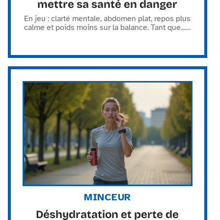
mettre sa santé en danger
En jeu : clarté mentale, abdomen plat, repos plus
calme et poids moins sur la balance. Tant que...
…
MINCEUR
Déshydratation et perte de