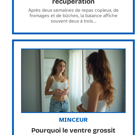
récupération
Après deux semaines de repas copieux, de
fromages et de bûches, la balance affiche
souvent deux à trois
…
MINCEUR
Pourquoi le ventre grossit