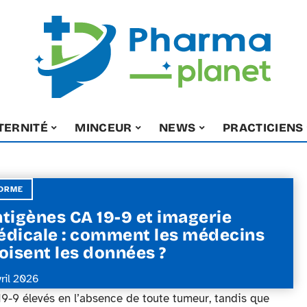
TERNITÉ
MINCEUR
NEWS
PRACTICIENS
ORME
tigènes CA 19-9 et imagerie
dicale : comment les médecins
oisent les données ?
vril 2026
19-9 élevés en l’absence de toute tumeur, tandis que