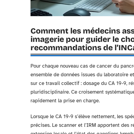
Comment les médecins asso
imagerie pour guider le cho
recommandations de l’INC
Pour chaque nouveau cas de cancer du pancré
ensemble de données issues du laboratoire et
sur ce travail collectif : dosage du CA 19-9, 
pluridisciplinaire. Ce croisement systématique
rapidement la prise en charge.
Lorsque le CA 19-9 s’élève nettement, les spé
précises. Le scanner et l’IRM apportent des ré
extension locale et l’état des ganglions lymp