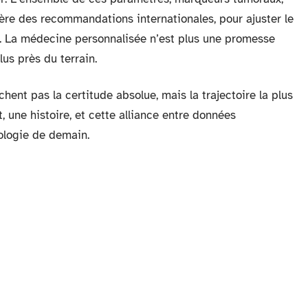
ière des recommandations internationales, pour ajuster le
t. La médecine personnalisée n’est plus une promesse
lus près du terrain.
hent pas la certitude absolue, mais la trajectoire la plus
t, une histoire, et cette alliance entre données
ologie de demain.
te