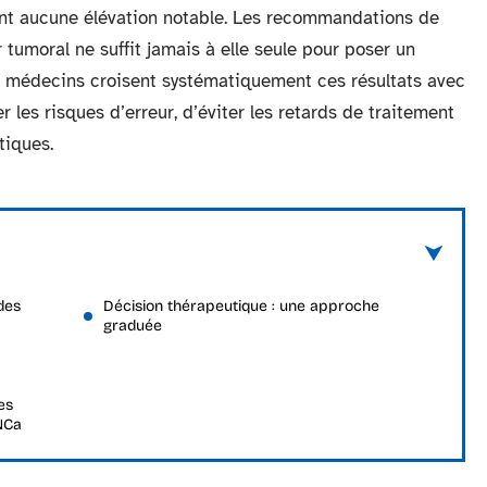
hent aucune élévation notable. Les recommandations de
tumoral ne suffit jamais à elle seule pour poser un
s médecins croisent systématiquement ces résultats avec
r les risques d’erreur, d’éviter les retards de traitement
tiques.
des
Décision thérapeutique : une approche
graduée
es
NCa