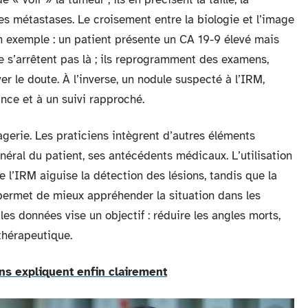
lles métastases. Le croisement entre la biologie et l’image
n exemple : un patient présente un CA 19-9 élevé mais
e s’arrêtent pas là ; ils reprogramment des examens,
er le doute. À l’inverse, un nodule suspecté à l’IRM,
nce et à un suivi rapproché.
agerie. Les praticiens intègrent d’autres éléments
énéral du patient, ses antécédents médicaux. L’utilisation
 l’IRM aiguise la détection des lésions, tandis que la
permet de mieux appréhender la situation dans les
es données vise un objectif : réduire les angles morts,
 thérapeutique.
ns expliquent enfin clairement