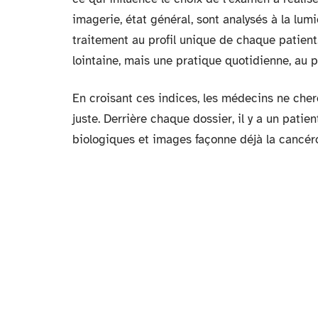
imagerie, état général, sont analysés à la lum
traitement au profil unique de chaque patien
lointaine, mais une pratique quotidienne, au p
En croisant ces indices, les médecins ne cherc
juste. Derrière chaque dossier, il y a un patien
biologiques et images façonne déjà la cancér
D'autres contenus sur le si