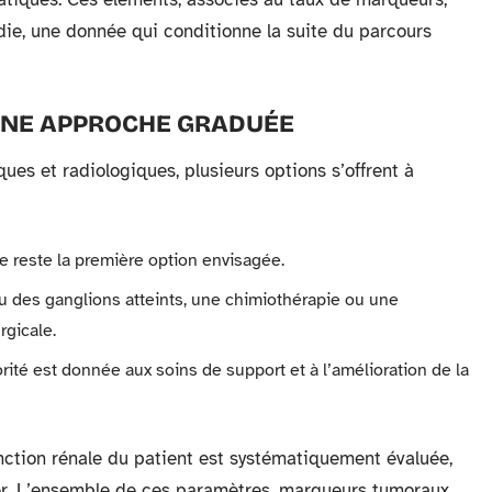
die, une donnée qui conditionne la suite du parcours
 UNE APPROCHE GRADUÉE
ques et radiologiques, plusieurs options s’offrent à
e reste la première option envisagée.
u des ganglions atteints, une chimiothérapie ou une
rgicale.
ité est donnée aux soins de support et à l’amélioration de la
onction rénale du patient est systématiquement évaluée,
ser. L’ensemble de ces paramètres, marqueurs tumoraux,