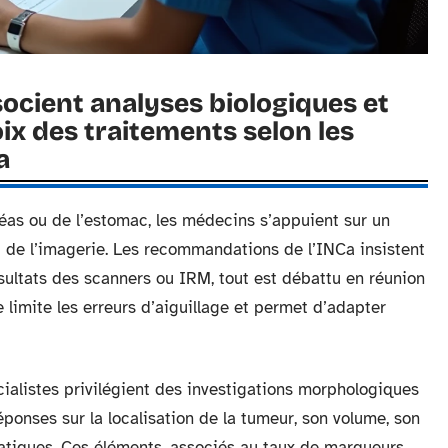
cient analyses biologiques et
ix des traitements selon les
a
as ou de l’estomac, les médecins s’appuient sur un
 de l’imagerie. Les recommandations de l’INCa insistent
résultats des scanners ou IRM, tout est débattu en réunion
 limite les erreurs d’aiguillage et permet d’adapter
cialistes privilégient des investigations morphologiques
ponses sur la localisation de la tumeur, son volume, son
hatiques. Ces éléments, associés au taux de marqueurs,