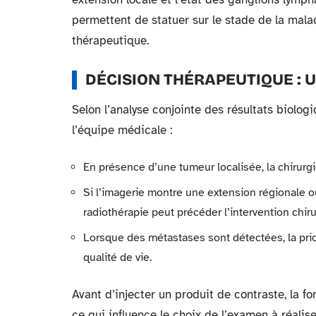
permettent de statuer sur le stade de la mala
thérapeutique.
DÉCISION THÉRAPEUTIQUE :
Selon l’analyse conjointe des résultats biologi
l’équipe médicale :
En présence d’une tumeur localisée, la chirurgi
Si l’imagerie montre une extension régionale o
radiothérapie peut précéder l’intervention chiru
Lorsque des métastases sont détectées, la prior
qualité de vie.
Avant d’injecter un produit de contraste, la f
ce qui influence le choix de l’examen à réali