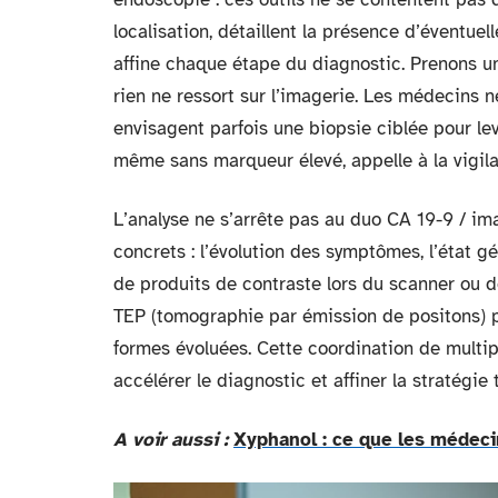
localisation, détaillent la présence d’éventue
affine chaque étape du diagnostic. Prenons u
rien ne ressort sur l’imagerie. Les médecins n
envisagent parfois une biopsie ciblée pour lev
même sans marqueur élevé, appelle à la vigila
L’analyse ne s’arrête pas au duo CA 19-9 / im
concrets : l’évolution des symptômes, l’état g
de produits de contraste lors du scanner ou de
TEP (tomographie par émission de positons) 
formes évoluées. Cette coordination de multipl
accélérer le diagnostic et affiner la stratégie
A voir aussi :
Xyphanol : ce que les médeci