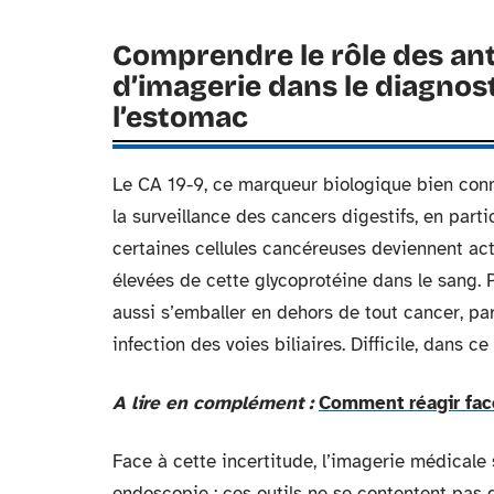
Comprendre le rôle des an
d’imagerie dans le diagnos
l’estomac
Le CA 19-9, ce marqueur biologique bien conn
la surveillance des cancers digestifs, en part
certaines cellules cancéreuses deviennent act
élevées de cette glycoprotéine dans le sang. P
aussi s’emballer en dehors de tout cancer, p
infection des voies biliaires. Difficile, dans ce
A lire en complément :
Comment réagir fac
Face à cette incertitude, l’imagerie médicale 
endoscopie : ces outils ne se contentent pas de 