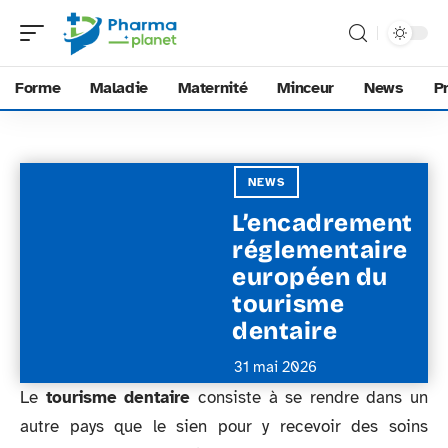
Forme
Maladie
Maternité
Minceur
News
P
NEWS
L’encadrement
réglementaire
européen du
tourisme
dentaire
31 mai 2026
Le
tourisme dentaire
consiste à se rendre dans un
autre pays que le sien pour y recevoir des soins