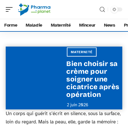
Forme
Maladie
Maternité
Minceur
News
P
MATERNITÉ
Bien choisir sa
crème pour
soigner une
cicatrice après
opération
2 juin 2026
Un corps qui guérit s’écrit en silence, sous la surface,
loin du regard. Mais la peau, elle, garde la mémoire :