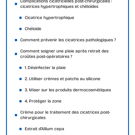
Complications cicatricielles post-chirurgicales :
cicatrices hypertrophiques et chéloïdes
Cicatrice hypertrophique
Chéloïde
Comment prévenir les cicatrices pathologiques ?
Comment soigner une plaie après retrait des
croûtes post-opératoires ?
1. Désinfecter la plaie
2. Utiliser crèmes et patchs au silicone
3. Miser sur les produits dermocosmétiques
4. Protéger la zone
Crème pour le traitement des cicatrices post-
chirurgicales
Extrait d’Allium cepa