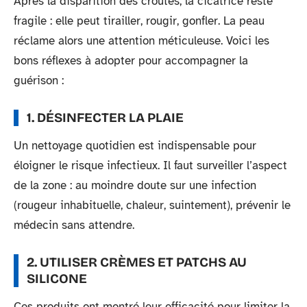
Après la disparition des croûtes, la cicatrice reste
fragile : elle peut tirailler, rougir, gonfler. La peau
réclame alors une attention méticuleuse. Voici les
bons réflexes à adopter pour accompagner la
guérison :
1. DÉSINFECTER LA PLAIE
Un nettoyage quotidien est indispensable pour
éloigner le risque infectieux. Il faut surveiller l’aspect
de la zone : au moindre doute sur une infection
(rougeur inhabituelle, chaleur, suintement), prévenir le
médecin sans attendre.
2. UTILISER CRÈMES ET PATCHS AU
SILICONE
Ces produits ont montré leur efficacité pour limiter la