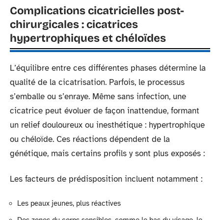
Complications cicatricielles post-
chirurgicales : cicatrices
hypertrophiques et chéloïdes
L’équilibre entre ces différentes phases détermine la
qualité de la cicatrisation. Parfois, le processus
s’emballe ou s’enraye. Même sans infection, une
cicatrice peut évoluer de façon inattendue, formant
un relief douloureux ou inesthétique : hypertrophique
ou chéloïde. Ces réactions dépendent de la
génétique, mais certains profils y sont plus exposés :
Les facteurs de prédisposition incluent notamment :
Les peaux jeunes, plus réactives
Des zones du corps sensibles, comme le bas du visage, le