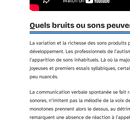
Quels bruits ou sons peuven
La variation et la richesse des sons produits 
développement. Les professionnels de l’autis
l’apparition de sons inhabituels. Là où la majo
joyeuses et premiers essais syllabiques, certa
peu nuancés.
La communication verbale spontanée se fait ra
sonores, n’imitent pas la mélodie de la voix de
monotones prennent alors le dessus, au détrim
remarquent une absence de réaction à l’appel