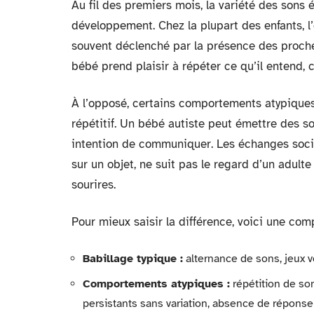
Au fil des premiers mois, la variété des sons é
développement. Chez la plupart des enfants, l’
souvent déclenché par la présence des proches.
bébé prend plaisir à répéter ce qu’il entend, c
À l’opposé, certains comportements atypiques
répétitif. Un bébé autiste peut émettre des so
intention de communiquer. Les échanges sociau
sur un objet, ne suit pas le regard d’un adulte 
sourires.
Pour mieux saisir la différence, voici une com
Babillage typique :
alternance de sons, jeux v
Comportements atypiques :
répétition de so
persistants sans variation, absence de réponse