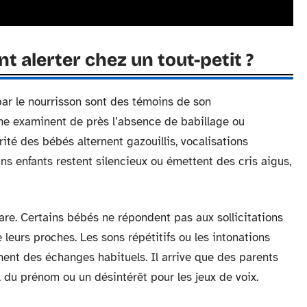
t alerter chez un tout-petit ?
par le nourrisson sont des témoins de son
me examinent de près l’absence de babillage ou
rité des bébés alternent gazouillis, vocalisations
ins enfants restent silencieux ou émettent des cris aigus,
re. Certains bébés ne répondent pas aux sollicitations
 leurs proches. Les sons répétitifs ou les intonations
ent des échanges habituels. Il arrive que des parents
 du prénom ou un désintérêt pour les jeux de voix.