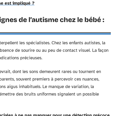
ne est impliqué ?
gnes de l’autisme chez le bébé :
pellent les spécialistes. Chez les enfants autistes, la
absence de sourire ou au peu de contact visuel. La façon
ndications précieuses.
evrait, dont les sons demeurent rares ou tournent en
 parents, souvent premiers à percevoir ces nuances,
ons aigus inhabituels. Le manque de variation, la
à émettre des bruits uniformes signalent un possible
ruciales à ne pas manquer pour une détection précoce