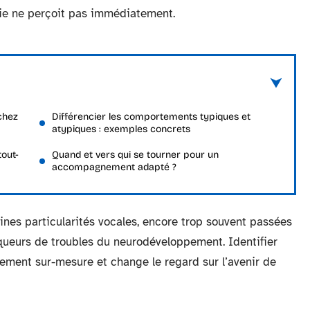
tie ne perçoit pas immédiatement.
chez
Différencier les comportements typiques et
atypiques : exemples concrets
tout-
Quand et vers qui se tourner pour un
accompagnement adapté ?
nes particularités vocales, encore trop souvent passées
rqueurs de troubles du neurodéveloppement. Identifier
ement sur-mesure et change le regard sur l’avenir de