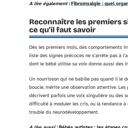
A lire également :
Fibromyalgie : quel orga
Reconnaître les premiers si
ce qu’il faut savoir
Dès les premiers mois, des comportements inter
liste des signes précoces ne s’arrête pas à l’
dont le bébé utilise sa voix donne aussi des i
Un nourrisson qui ne babille pas quand il le d
boucle, mérite une observation attentive. Les
décrivent parfois une voix singulière ou des s
difficulté à moduler les cris, ou la tendance 
trouble du neurodéveloppement.
A lire aussi :
Bébés autistes : les étapes c