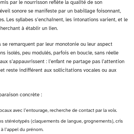
mis par le nourrisson reflète la qualité de son
éveil sonore se manifeste par un babillage foisonnant,
 Les syllabes s’enchaînent, les intonations varient, et le
herchant à établir un lien.
 se remarquent par leur monotonie ou leur aspect
ns isolés, peu modulés, parfois en boucle, sans réelle
x s’appauvrissent : l’enfant ne partage pas l’attention
et reste indifférent aux sollicitations vocales ou aux
paraison concrète :
ocaux avec l’entourage, recherche de contact par la voix.
ns stéréotypés (claquements de langue, grognements), cris
 à l’appel du prénom.