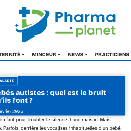
TERNITÉ
MINCEUR
NEWS
PRACTICIENS
ALADIE
bés autistes : quel est le bruit
’ils font ?
février 2026
’en faut pour troubler le silence d’une maison. Mais
. Parfois, derrière les vocalises inhabituelles d’un bébé,