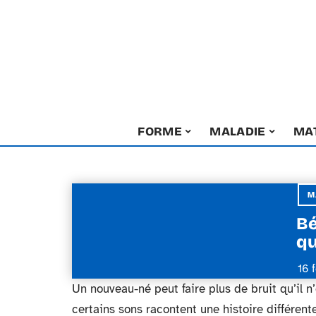
FORME
MALADIE
MA
M
Bé
qu
16 
Un nouveau-né peut faire plus de bruit qu’il n
certains sons racontent une histoire différente