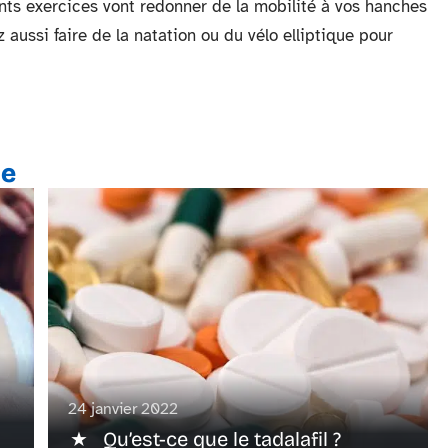
rents exercices vont redonner de la mobilité à vos hanches
 aussi faire de la natation ou du vélo elliptique pour
te
24 janvier 2022
Qu’est-ce que le tadalafil ?