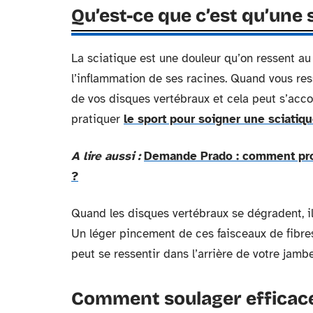
Qu’est-ce que c’est qu’une 
La sciatique est une douleur qu’on ressent au
l’inflammation de ses racines. Quand vous ress
de vos disques vertébraux et cela peut s’acco
pratiquer
le sport pour soigner une sciatiq
A lire aussi :
Demande Prado : comment proc
?
Quand les disques vertébraux se dégradent, i
Un léger pincement de ces faisceaux de fibres
peut se ressentir dans l’arrière de votre jambe
Comment soulager efficace