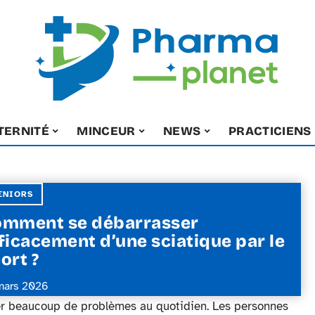
TERNITÉ
MINCEUR
NEWS
PRACTICIENS
ENIORS
mment se débarrasser
ficacement d’une sciatique par le
ort ?
mars 2026
er beaucoup de problèmes au quotidien. Les personnes