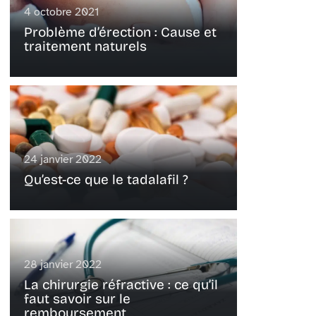
4 octobre 2021
Problème d’érection : Cause et
traitement naturels
24 janvier 2022
Qu’est-ce que le tadalafil ?
28 janvier 2022
La chirurgie réfractive : ce qu’il
faut savoir sur le
remboursement