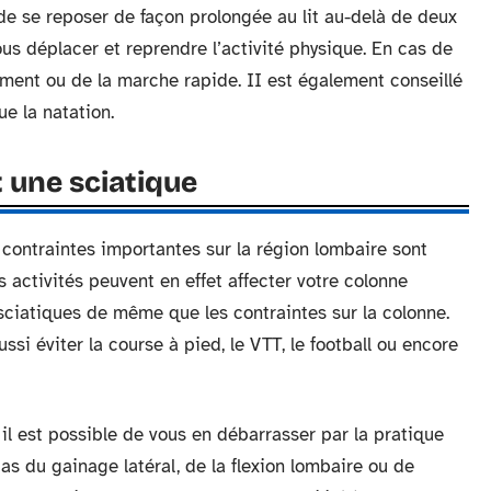
 de se reposer de façon prolongée au lit au-delà de deux
ous déplacer et reprendre l’activité physique. En cas de
ement ou de la marche rapide. II est également conseillé
ue la natation.
t une sciatique
contraintes importantes sur la région lombaire sont
s activités peuvent en effet affecter votre colonne
sciatiques de même que les contraintes sur la colonne.
ssi éviter la course à pied, le VTT, le football ou encore
, il est possible de vous en débarrasser par la pratique
cas du gainage latéral, de la flexion lombaire ou de