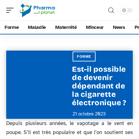
Forme
Maladie
Maternité
Minceur
News
P
FORME
Est-il possible
de devenir
dépendant de
la cigarette
électronique ?
21 octobre 2023
Depuis plusieurs années, le vapotage a le vent en
poupe. S’il est très populaire et que l’on soutient ses