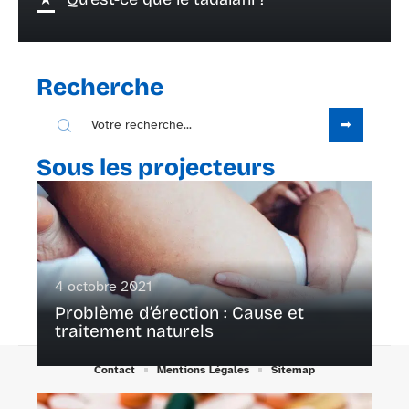
Recherche
Sous les projecteurs
4 octobre 2021
Problème d’érection : Cause et
traitement naturels
Contact
Mentions Légales
Sitemap
© 2025 | pharmaplanet.net