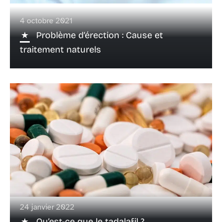
4 octobre 2021
Problème d’érection : Cause et
traitement naturels
24 janvier 2022
Qu’est-ce que le tadalafil ?