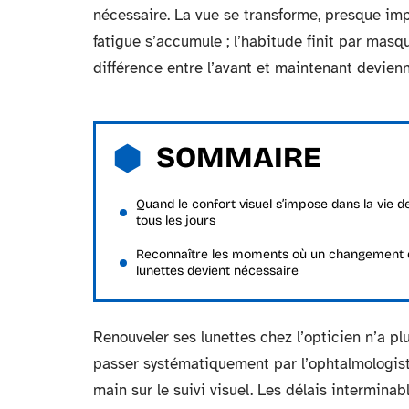
nécessaire. La vue se transforme, presque impe
fatigue s’accumule ; l’habitude finit par masqu
différence entre l’avant et maintenant devienn
SOMMAIRE
Quand le confort visuel s’impose dans la vie d
tous les jours
Reconnaître les moments où un changement 
lunettes devient nécessaire
Renouveler ses lunettes chez l’opticien n’a pl
passer systématiquement par l’ophtalmologiste
main sur le suivi visuel. Les délais intermin