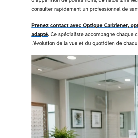
d’apparition de points noirs, de halos lumineu
consulter rapidement un professionnel de san
Prenez contact avec Optique Carbiener, op
adapté
. Ce spécialiste accompagne chaque cl
l’évolution de la vue et du quotidien de chacu