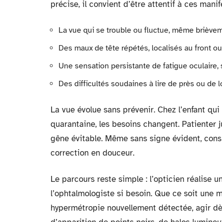
précise, il convient d’être attentif à ces manif
La vue qui se trouble ou fluctue, même briève
Des maux de tête répétés, localisés au front o
Une sensation persistante de fatigue oculaire, s
Des difficultés soudaines à lire de près ou de 
La vue évolue sans prévenir. Chez l’enfant qui 
quarantaine, les besoins changent. Patienter ju
gêne évitable. Même sans signe évident, consu
correction en douceur.
Le parcours reste simple : l’opticien réalise u
l’ophtalmologiste si besoin. Que ce soit une m
hypermétropie nouvellement détectée, agir dès 