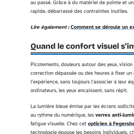
au passé. Grâce à du matériel de pointe et u
rapide, débarrassé des contraintes inutiles.
Lire également :
Comment se déroule un ex
Quand le confort visuel s’i
Picotements, douleurs autour des yeux, vision
correction dépassée ou des heures à fixer un 
l’expérience, sans toujours l’associer à leur 
ordinateurs, les yeux encaissent, sans répit.
La lumière bleue émise par les écrans sollicit
au rythme du numérique, les
verres anti-lum
fatigue visuelle. Chez cet
opticien à Fegers
technologie épouse les besoins individuels, c