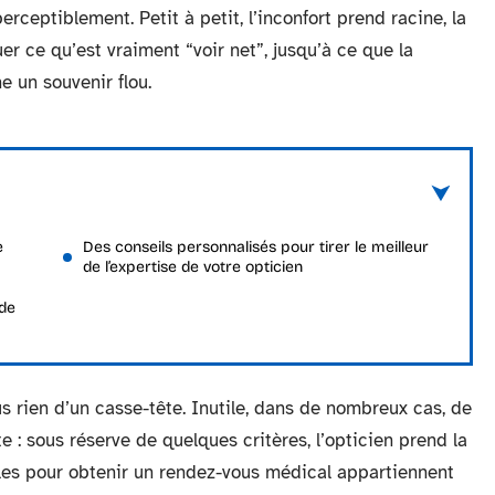
rceptiblement. Petit à petit, l’inconfort prend racine, la
er ce qu’est vraiment “voir net”, jusqu’à ce que la
e un souvenir flou.
e
Des conseils personnalisés pour tirer le meilleur
de l’expertise de votre opticien
de
us rien d’un casse-tête. Inutile, dans de nombreux cas, de
 : sous réserve de quelques critères, l’opticien prend la
ables pour obtenir un rendez-vous médical appartiennent