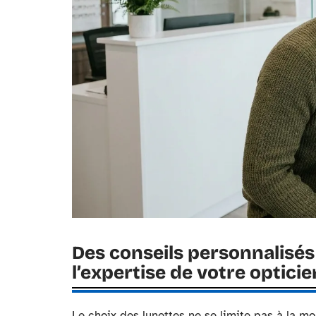
Des conseils personnalisés 
l’expertise de votre opticie
Le choix des lunettes ne se limite pas à la m