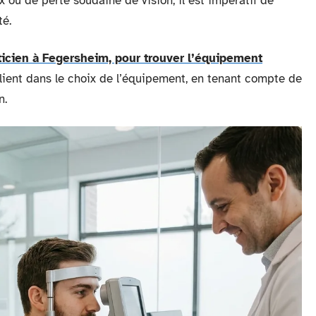
x ou de perte soudaine de vision, il est impératif de
té.
ticien à Fegersheim, pour trouver l’équipement
ient dans le choix de l’équipement, en tenant compte de
n.