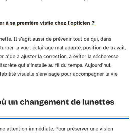
 à sa première visite chez l'opticien ?
ette. Il s’agit aussi de prévenir tout ce qui, dans
urber la vue : éclairage mal adapté, position de travail,
er aide à ajuster la correction, à éviter la sécheresse
discrète qui s’installe au fil du temps. Aujourd’hui,
stabilité visuelle s’envisage pour accompagner la vie
où un changement de lunettes
une attention immédiate. Pour préserver une vision