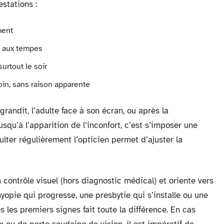
estations :
ment
u aux tempes
urtout le soir
loin, sans raison apparente
grandit, l’adulte face à son écran, ou après la
squ’à l’apparition de l’inconfort, c’est s’imposer une
lter régulièrement l’opticien permet d’ajuster la
n contrôle visuel (hors diagnostic médical) et oriente vers
yopie qui progresse, une presbytie qui s’installe ou une
les premiers signes fait toute la différence. En cas