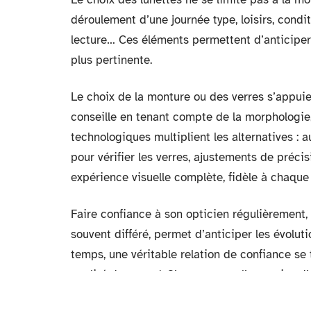
déroulement d’une journée type, loisirs, condi
lecture… Ces éléments permettent d’anticiper l
plus pertinente.
Le choix de la monture ou des verres s’appuie 
conseille en tenant compte de la morphologie,
technologiques multiplient les alternatives : 
pour vérifier les verres, ajustements de précisio
expérience visuelle complète, fidèle à chaque
Faire confiance à son opticien régulièrement, c
souvent différé, permet d’anticiper les évoluti
temps, une véritable relation de confiance se ti
qualité du regard. S’appuyer sur l’expertise d’
sans rien laisser filer.