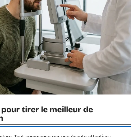
pour tirer le meilleur de
n
onture. Tout commence par une écoute attentive :