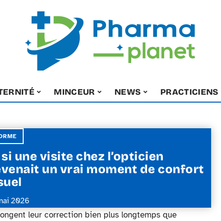
TERNITÉ
MINCEUR
NEWS
PRACTICIENS
ORME
 si une visite chez l’opticien
venait un vrai moment de confort
suel
mai 2026
ongent leur correction bien plus longtemps que