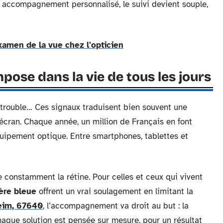
n accompagnement personnalisé, le suivi devient souple,
amen de la vue chez l'opticien
mpose dans la vie de tous les jours
 trouble… Ces signaux traduisent bien souvent une
écran. Chaque année, un million de Français en font
équipement optique. Entre smartphones, tablettes et
e constamment la rétine. Pour celles et ceux qui vivent
ière bleue
offrent un vrai soulagement en limitant la
heim, 67640
, l’accompagnement va droit au but : la
haque solution est pensée sur mesure, pour un résultat