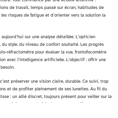
tions de travail, temps passé sur écran, habitudes de
es risques de fatigue et d’orienter vers la solution la
aujourd’hui sur une analyse détaillée. L’opticien
 du style, du niveau de confort souhaité. Les progrès
auto-réfractomètre pour évaluer la vue, frontofocomètre
n avec l’intelligence artificielle. L’objectif : offrir une
 besoin.
’est préserver une vision claire, durable. Ce suivi, trop
ons et de profiter pleinement de ses lunettes. Au fil du
sse : un allié discret, toujours présent pour veiller sur la
un opticien, c’est choisir de rester attentif au monde,