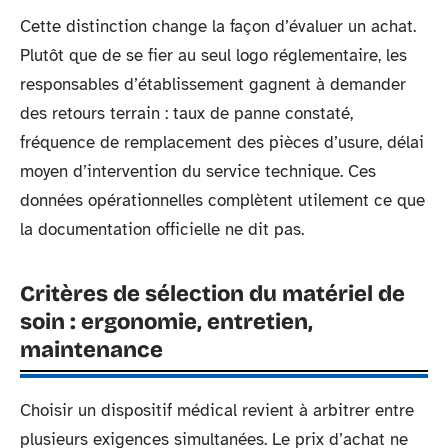
Cette distinction change la façon d’évaluer un achat.
Plutôt que de se fier au seul logo réglementaire, les
responsables d’établissement gagnent à demander
des retours terrain : taux de panne constaté,
fréquence de remplacement des pièces d’usure, délai
moyen d’intervention du service technique. Ces
données opérationnelles complètent utilement ce que
la documentation officielle ne dit pas.
Critères de sélection du matériel de
soin : ergonomie, entretien,
maintenance
Choisir un dispositif médical revient à arbitrer entre
plusieurs exigences simultanées. Le prix d’achat ne