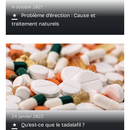
4 octobre 2021
Problème d’érection : Cause et
traitement naturels
24 janvier 2022
Qu’est-ce que le tadalafil ?