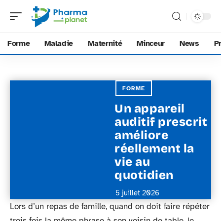
Forme
Maladie
Maternité
Minceur
News
P
FORME
Un appareil
auditif prescrit
améliore
réellement la
vie au
quotidien
5 juillet 2026
Lors d’un repas de famille, quand on doit faire répéter
trois fois la même phrase à son voisin de table, le