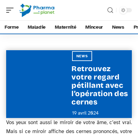
Forme
Maladie
Maternité
Minceur
News
P
NEWS
Retrouvez
votre regard
pétillant avec
l’opération des
cernes
19 avril 2024
Vos yeux sont aussi le miroir de votre âme, c’est vrai.
Mais si ce miroir affiche des cernes prononcés, votre