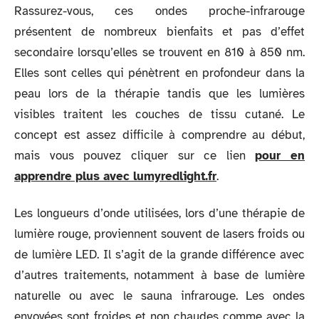
Rassurez-vous, ces ondes proche-infrarouge
présentent de nombreux bienfaits et pas d’effet
secondaire lorsqu’elles se trouvent en 810 à 850 nm.
Elles sont celles qui pénètrent en profondeur dans la
peau lors de la thérapie tandis que les lumières
visibles traitent les couches de tissu cutané. Le
concept est assez difficile à comprendre au début,
mais vous pouvez cliquer sur ce lien
pour en
apprendre plus avec lumyredlight.fr
.
Les longueurs d’onde utilisées, lors d’une thérapie de
lumière rouge, proviennent souvent de lasers froids ou
de lumière LED. Il s’agit de la grande différence avec
d’autres traitements, notamment à base de lumière
naturelle ou avec le sauna infrarouge. Les ondes
envoyées sont froides et non chaudes comme avec la