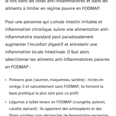
la fois dans les listes anti-inflammatoires et dans les
aliments à limiter en régime pauvre en FODMAP.
Pour une personne qui cumule intestin irritable et
inflammation chronique, suivre une alimentation anti-
inflammatoire standard peut paradoxalement
augmenter l’inconfort digestif et entretenir une
inflammation locale intestinale. Il faut alors
sélectionner les aliments anti-inflammatoires pauvres
en FODMAP :
Poissons gras (saumon, maquereau, sardine) : riches en
oméga-3 et naturellement sans FODMAP, ils forment la
base protéique la plus sûre pour ce profil
Légumes à faible teneur en FODMAP (courgette, poivron,
carotte, épinard) : ils apportent des antioxydants et des
fibres solubles sans déclencher de fermentation excessive