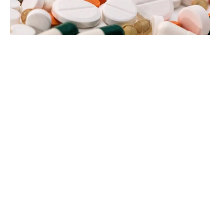
24 janvier 2022
Qu’est-ce que le tadalafil ?
Recherche
Sous les projecteurs