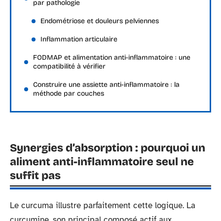
par pathologie
Endométriose et douleurs pelviennes
Inflammation articulaire
FODMAP et alimentation anti-inflammatoire : une
compatibilité à vérifier
Construire une assiette anti-inflammatoire : la
méthode par couches
Synergies d’absorption : pourquoi un
aliment anti-inflammatoire seul ne
suffit pas
Le curcuma illustre parfaitement cette logique. La
curcumine, son principal composé actif aux