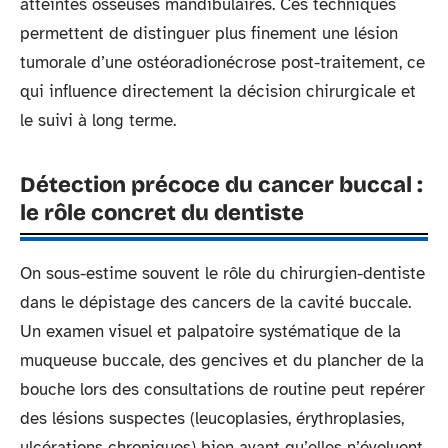
atteintes osseuses mandibulaires. Ces techniques
permettent de distinguer plus finement une lésion
tumorale d’une ostéoradionécrose post-traitement, ce
qui influence directement la décision chirurgicale et
le suivi à long terme.
Détection précoce du cancer buccal :
le rôle concret du dentiste
On sous-estime souvent le rôle du chirurgien-dentiste
dans le dépistage des cancers de la cavité buccale.
Un examen visuel et palpatoire systématique de la
muqueuse buccale, des gencives et du plancher de la
bouche lors des consultations de routine peut repérer
des lésions suspectes (leucoplasies, érythroplasies,
ulcérations chroniques) bien avant qu’elles n’évoluent