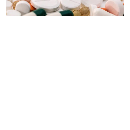
24 janvier 2022
Qu’est-ce que le tadalafil ?
Recherche
Sous les projecteurs