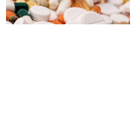
24 janvier 2022
Qu’est-ce que le tadalafil ?
Recherche
Sous les projecteurs