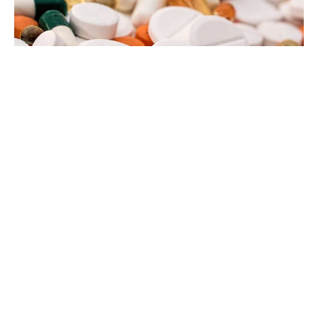
24 janvier 2022
Qu’est-ce que le tadalafil ?
Recherche
Sous les projecteurs