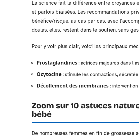
La science fait la différence entre croyances 
et parfois biaisées. Les recommandations priv
bénéfice/risque, au cas par cas, avec l’acc
doulas, elles, restent dans le soutien, sans ge
Pour y voir plus clair, voici les principaux mé
Prostaglandines
: actrices majeures dans l’a
Ocytocine
: stimule les contractions, sécrétée
Décollement des membranes
: interventio
Zoom sur 10 astuces naturel
bébé
De nombreuses femmes en fin de grossesse se 