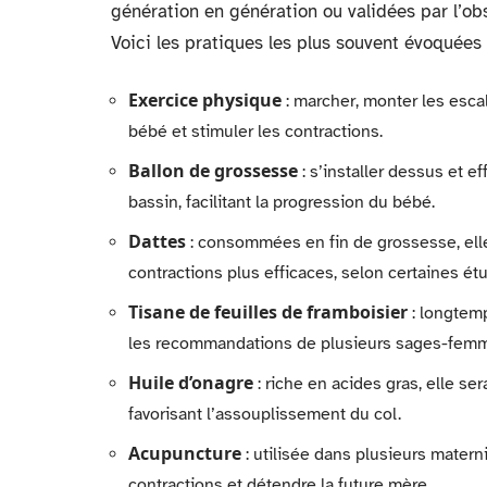
génération en génération ou validées par l’obs
Voici les pratiques les plus souvent évoquées 
Exercice physique
: marcher, monter les escal
bébé et stimuler les contractions.
Ballon de grossesse
: s’installer dessus et e
bassin, facilitant la progression du bébé.
Dattes
: consommées en fin de grossesse, elles
contractions plus efficaces, selon certaines ét
Tisane de feuilles de framboisier
: longtemp
les recommandations de plusieurs sages-fem
Huile d’onagre
: riche en acides gras, elle se
favorisant l’assouplissement du col.
Acupuncture
: utilisée dans plusieurs materni
contractions et détendre la future mère.