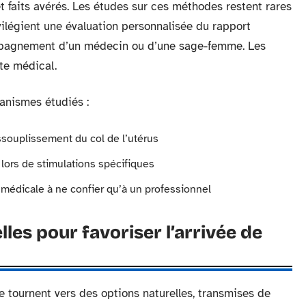
et faits avérés. Les études sur ces méthodes restent rares
ilégient une évaluation personnalisée du rapport
ompagnement d’un médecin ou d’une sage-femme. Les
ste médical.
canismes étudiés :
ssouplissement du col de l’utérus
 lors de stimulations spécifiques
n médicale à ne confier qu’à un professionnel
les pour favoriser l’arrivée de
tournent vers des options naturelles, transmises de