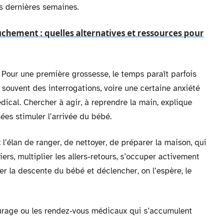
es dernières semaines.
chement : quelles alternatives et ressources pour
 Pour une première grossesse, le temps paraît parfois
 souvent des interrogations, voire une certaine anxiété
ical. Chercher à agir, à reprendre la main, explique
ées stimuler l’arrivée du bébé.
: l’élan de ranger, de nettoyer, de préparer la maison, qui
rs, multiplier les allers-retours, s’occuper activement
r la descente du bébé et déclencher, on l’espère, le
ntourage ou les rendez-vous médicaux qui s’accumulent