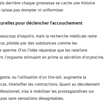
Mais derrière chaque grossesse se cache une histoire
 laisse pas dompter ni uniformiser.
aturelles pour déclencher l’accouchement
beaucoup d’espoirs, mais la recherche médicale reste
térus, pilotée par des substances comme les
 sperme. D’où l’idée répandue que les relations
t, l’orgasme stimulant en prime la sécrétion d’ocytocine,
este, ou l’utilisation d’un tire-lait, augmente la
cas, intensifier les contractions. Quant au décollement
fessionnel, vise à mobiliser les prostaglandines sur
st pas sans sensations désagréables.