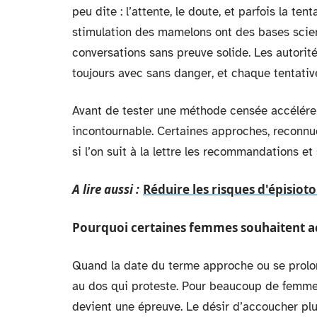
peu dite : l’attente, le doute, et parfois la te
stimulation des mamelons ont des bases scien
conversations sans preuve solide. Les autorité
toujours avec sans danger, et chaque tentative
Avant de tester une méthode censée accélérer 
incontournable. Certaines approches, reconnue
si l’on suit à la lettre les recommandations et 
A lire aussi :
Réduire les risques d'épisio
Pourquoi certaines femmes souhaitent acc
Quand la date du terme approche ou se prolong
au dos qui proteste. Pour beaucoup de femmes
devient une épreuve. Le désir d’accoucher plus 