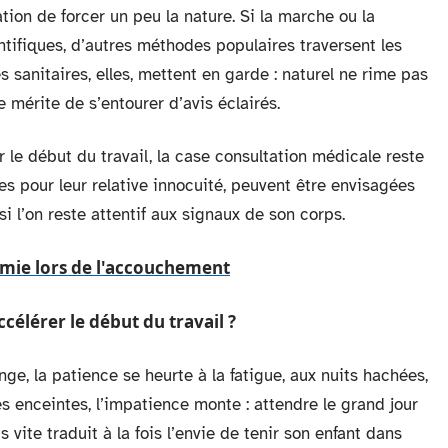
ntation de forcer un peu la nature. Si la marche ou la
tifiques, d’autres méthodes populaires traversent les
s sanitaires, elles, mettent en garde : naturel ne rime pas
 mérite de s’entourer d’avis éclairés.
le début du travail, la case consultation médicale reste
s pour leur relative innocuité, peuvent être envisagées
si l’on reste attentif aux signaux de son corps.
tomie lors de l'accouchement
élérer le début du travail ?
e, la patience se heurte à la fatigue, aux nuits hachées,
 enceintes, l’impatience monte : attendre le grand jour
vite traduit à la fois l’envie de tenir son enfant dans