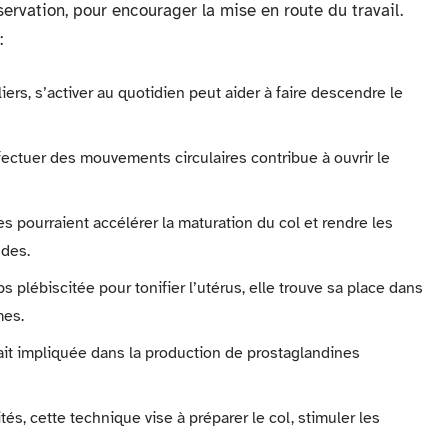
ervation, pour encourager la mise en route du travail.
:
iers, s’activer au quotidien peut aider à faire descendre le
ffectuer des mouvements circulaires contribue à ouvrir le
 pourraient accélérer la maturation du col et rendre les
udes.
s plébiscitée pour tonifier l’utérus, elle trouve sa place dans
mes.
rait impliquée dans la production de prostaglandines
tés, cette technique vise à préparer le col, stimuler les