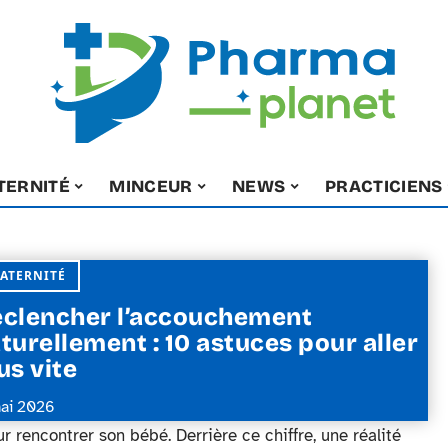
TERNITÉ
MINCEUR
NEWS
PRACTICIENS
ATERNITÉ
clencher l’accouchement
turellement : 10 astuces pour aller
us vite
ai 2026
 rencontrer son bébé. Derrière ce chiffre, une réalité