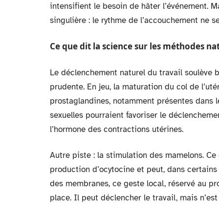
intensifient le besoin de hâter l’événement. 
singulière : le rythme de l’accouchement ne se
Ce que dit la science sur les méthodes n
Le déclenchement naturel du travail soulève 
prudente. En jeu, la maturation du col de l’u
prostaglandines, notamment présentes dans le
sexuelles pourraient favoriser le déclenchemen
l’hormone des contractions utérines.
Autre piste : la stimulation des mamelons. Ce g
production d’ocytocine et peut, dans certains 
des membranes, ce geste local, réservé au pro
place. Il peut déclencher le travail, mais n’e