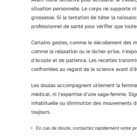
situation personnelle. Le corps ne supporte ni 
grossesse. Si la tentation de hâter la naissance 
professionnel de santé pour vérifier que toute
Certains gestes, comme le décollement des me
comme la relaxation ou le lâcher-prise, n’ex
d’écoute et de patience. Les recettes transmis
confrontées au regard de la science avant d’ê
Les doulas accompagnent utilement la femme e
médical, ni l’expertise d’une sage-femme. Sign
inhabituelle ou diminution des mouvements du 
toujours.
En cas de doute, contactez rapidement votre pr