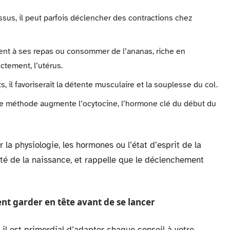
issus, il peut parfois déclencher des contractions chez
ment à ses repas ou consommer de l’ananas, riche en
ectement, l’utérus.
s, il favoriserait la détente musculaire et la souplesse du col.
te méthode augmente l’ocytocine, l’hormone clé du début du
la physiologie, les hormones ou l’état d’esprit de la
ité de la naissance, et rappelle que le déclenchement
ent garder en tête avant de se lancer
, il est primordial d’adapter chaque conseil à votre