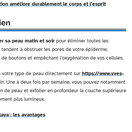
on améliore durablement le corps et l'esprit
ien
er sa peau matin et soir
pour éliminer toutes les
 tendent à obstruer les pores de votre épiderme,
ou de boutons et empêchant l’oxygénation de vos cellules.
 à votre type de peau directement sur
https://www.yves-
n. Une à deux fois par semaine, vous pouvez notamment
ain de peau et exfolier en profondeur la couche supérieure
ement plus lumineux.
aya : les avantages