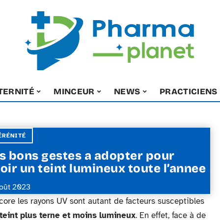
TERNITÉ
MINCEUR
NEWS
PRACTICIENS
ÉRÉNITÉ
s bons gestes a adopter pour
oir un teint lumineux toute l’annee
août 2023
 encore les rayons UV sont autant de facteurs susceptibles
 teint plus terne et moins lumineux
. En effet, face à de