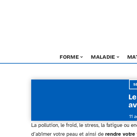
FORME
MALADIE
MA
S
Le
av
11 
La pollution, le froid, le stress, la fatigue ou
d’abîmer votre peau et ainsi de
rendre votre