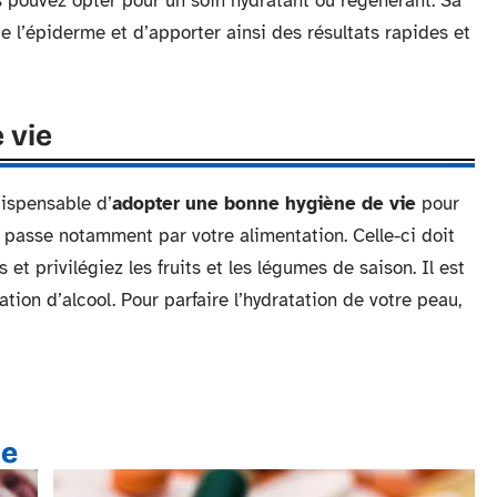
ous pouvez opter pour un soin hydratant ou régénérant. Sa
 l’épiderme et d’apporter ainsi des résultats rapides et
 vie
ndispensable d’
adopter une bonne hygiène de vie
pour
 passe notamment par votre alimentation. Celle-ci doit
 et privilégiez les fruits et les légumes de saison. Il est
n d’alcool. Pour parfaire l’hydratation de votre peau,
te