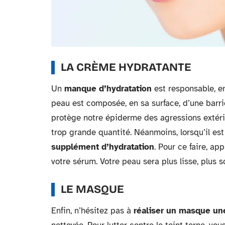
LA CRÈME HYDRATANTE
Un
manque d’hydratation
est responsable, en 
peau est composée, en sa surface, d’une barri
protège notre épiderme des agressions extéri
trop grande quantité. Néanmoins, lorsqu’il es
supplément d’hydratation
. Pour ce faire, ap
votre sérum. Votre peau sera plus lisse, plus 
LE MASQUE
Enfin, n’hésitez pas à
réaliser un masque un