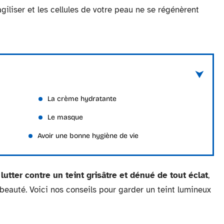
agiliser et les cellules de votre peau ne se régénèrent
La crème hydratante
Le masque
Avoir une bonne hygiène de vie
e
lutter contre un teint grisâtre et dénué de tout éclat
,
eauté. Voici nos conseils pour garder un teint lumineux