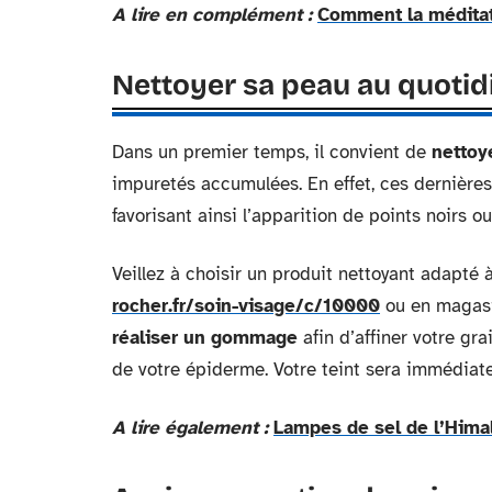
A lire en complément :
Comment la méditati
Nettoyer sa peau au quotid
Dans un premier temps, il convient de
nettoy
impuretés accumulées. En effet, ces dernières
favorisant ainsi l’apparition de points noirs 
Veillez à choisir un produit nettoyant adapté
rocher.fr/soin-visage/c/10000
ou en magasi
réaliser un gommage
afin d’affiner votre gr
de votre épiderme. Votre teint sera immédiat
A lire également :
Lampes de sel de l’Himal