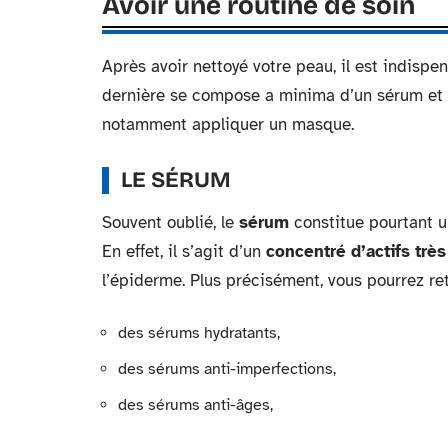
Avoir une routine de soin
Après avoir nettoyé votre peau, il est indisp
dernière se compose a minima d’un sérum et
notamment appliquer un masque.
LE SÉRUM
Souvent oublié, le
sérum
constitue pourtant u
En effet, il s’agit d’un
concentré d’actifs très
l’épiderme. Plus précisément, vous pourrez ret
des sérums hydratants,
des sérums anti-imperfections,
des sérums anti-âges,