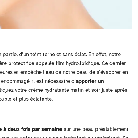
partie, d’un teint terne et sans éclat. En effet, notre
ère protectrice appelée film hydrolipidique. Ce dernier
eures et empêche l’eau de notre peau de s’évaporer en
t endommagé, il est nécessaire d’
apporter un
pliquez votre crème hydratante matin et soir juste après
souple et plus éclatante.
e à deux fois par semaine
sur une peau préalablement