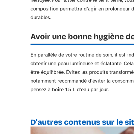
nettoyée. Pour lutter contre le teint terne, v
composition permettra d’agir en profondeur de
durables.
Avoir une bonne hygiène de
En parallèle de votre routine de soin, il est i
obtenir une peau lumineuse et éclatante. Cela
être équilibrée. Évitez les produits transformés
notamment recommandé d’éviter la consommatio
pensez à boire 1.5 L d’eau par jour.
D'autres contenus sur le si