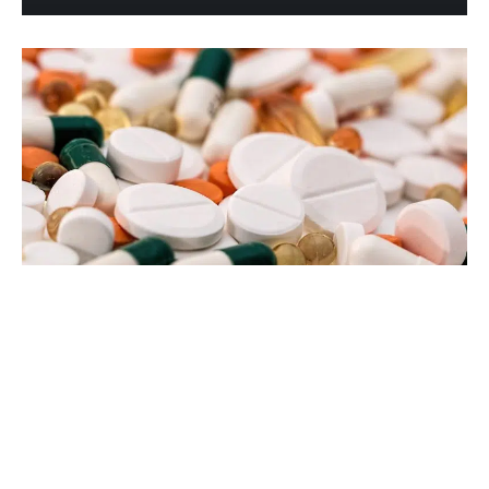
24 janvier 2022
Qu’est-ce que le tadalafil ?
Recherche