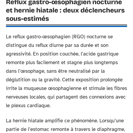
Reflux gastro-œsophagien nocturne
et hernie hiatale : deux déclencheurs
sous-estimés
Le reflux gastro-œsophagien (RGO) nocturne se
distingue du reflux diurne par sa durée et son
agressivité. En position couchée, l’acide gastrique
remonte plus facilement et stagne plus longtemps
dans l’œsophage, sans être neutralisé par la
déglutition ou la gravité. Cette exposition prolongée
irrite la muqueuse œsophagienne et stimule les fibres
nerveuses locales, qui partagent des connexions avec
le plexus cardiaque.
La hernie hiatale amplifie ce phénomène. Lorsqu’une
partie de l’estomac remonte à travers le diaphragme,