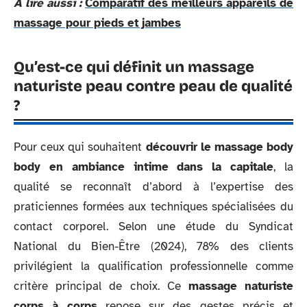
A lire aussi :
Comparatif des meilleurs appareils de
massage pour pieds et jambes
Qu’est-ce qui définit un massage
naturiste peau contre peau de qualité
?
Pour ceux qui souhaitent
découvrir le massage body
body en ambiance intime dans la capitale
, la
qualité se reconnaît d’abord à l’expertise des
praticiennes formées aux techniques spécialisées du
contact corporel. Selon une étude du Syndicat
National du Bien-Être (2024), 78% des clients
privilégient la qualification professionnelle comme
critère principal de choix. Ce
massage naturiste
corps à corps
repose sur des gestes précis et