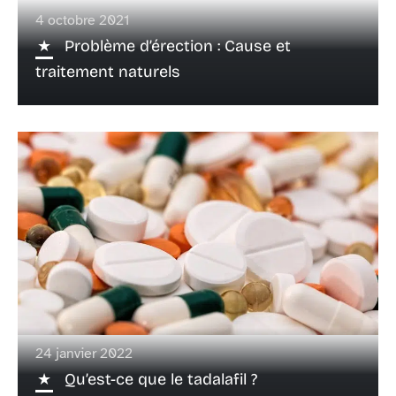
4 octobre 2021
Problème d’érection : Cause et
traitement naturels
24 janvier 2022
Qu’est-ce que le tadalafil ?