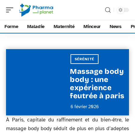
Forme
Maladie
Maternité
Minceur
News
P
SÉRÉNITÉ
Massage body
body : une
expérience
feutrée à paris
6 février 2026
À Paris, capitale du raffinement et du bien-être, le
massage body body séduit de plus en plus d’adeptes