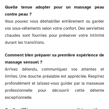
Quelle tenue adopter pour un massage peau
contre peau ?
Vous pouvez vous déshabiller entièrement ou garder
vos sous-vêtements selon votre confort. Des serviettes
chaudes sont fournies pour préserver votre intimité
durant les transitions.
Comment bien préparer sa première expérience de
massage sensuel ?
Arrivez détendu, communiquez vos attentes et
limites. Une douche préalable est appréciée. Respirez
profondément et laissez-vous guider par la masseuse
professionnelle pour découvrir cette détente
exceptionnelle.