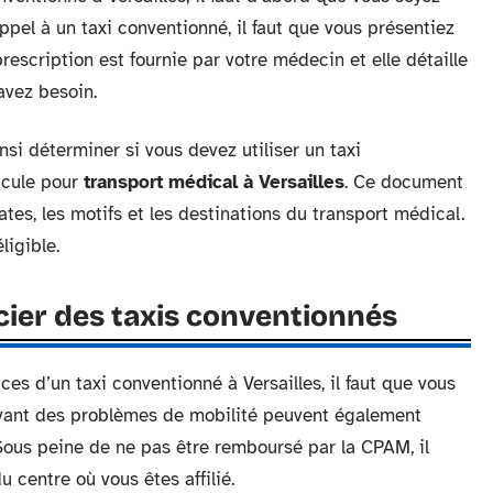
appel à un taxi conventionné, il faut que vous présentiez
prescription est fournie par votre médecin et elle détaille
avez besoin.
si déterminer si vous devez utiliser un taxi
icule pour
transport médical à Versailles
. Ce document
ates, les motifs et les destinations du transport médical.
ligible.
cier des taxis conventionnés
es d’un taxi conventionné à Versailles, il faut que vous
vant des problèmes de mobilité peuvent également
Sous peine de ne pas être remboursé par la CPAM, il
 centre où vous êtes affilié.