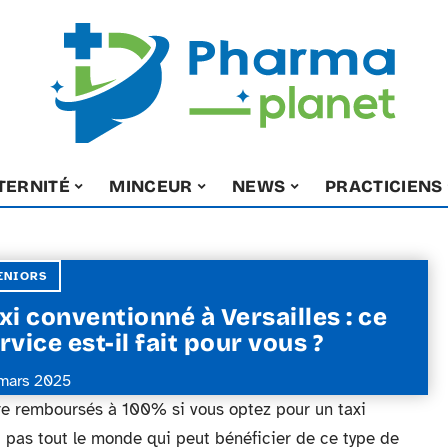
TERNITÉ
MINCEUR
NEWS
PRACTICIENS
ENIORS
xi conventionné à Versailles : ce
rvice est-il fait pour vous ?
mars 2025
re remboursés à 100% si vous optez pour un taxi
t pas tout le monde qui peut bénéficier de ce type de