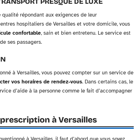
 TRANSPORT PRESQUE DE LUXE
e qualité répondant aux exigences de leur
entres hospitaliers de Versailles et votre domicile, vous
icule confortable
, sain et bien entretenu. Le service est
 de ses passagers.
IN
ionné à Versailles, vous pouvez compter sur un service de
cter vos horaires de rendez-vous
. Dans certains cas, le
rvice d’aide à la personne comme le fait d’accompagner
prescription à Versailles
nventionné à Versailles, il faut d’abord que vous soyez