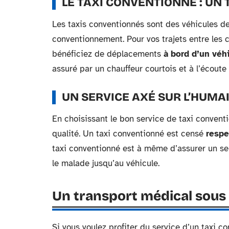
LE TAXI CONVENTIONNÉ : UN
Les taxis conventionnés sont des véhicules d
conventionnement. Pour vos trajets entre les c
bénéficiez de déplacements
à bord d’un véh
assuré par un chauffeur courtois et à l’écoute
UN SERVICE AXÉ SUR L’HUMA
En choisissant le bon service de taxi convent
qualité. Un taxi conventionné est censé
respe
taxi conventionné est à même d’assurer un se
le malade jusqu’au véhicule.
Un transport médical sous 
Si vous voulez profiter du service d’un taxi co