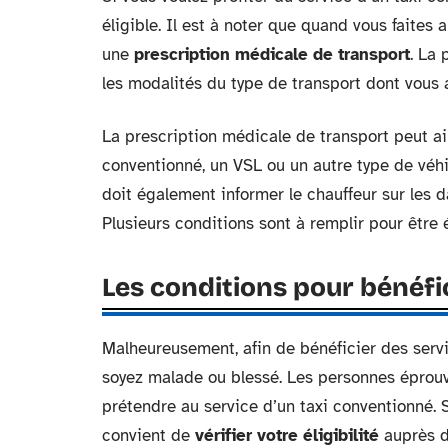
éligible. Il est à noter que quand vous faites 
une
prescription médicale de transport
. La 
les modalités du type de transport dont vous 
La prescription médicale de transport peut ain
conventionné, un VSL ou un autre type de véh
doit également informer le chauffeur sur les d
Plusieurs conditions sont à remplir pour être é
Les conditions pour bénéfi
Malheureusement, afin de bénéficier des servic
soyez malade ou blessé. Les personnes éprou
prétendre au service d’un taxi conventionné. 
convient de
vérifier votre éligibilité
auprès du