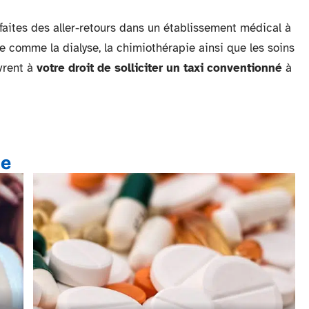
 faites des aller-retours dans un établissement médical à
e comme la dialyse, la chimiothérapie ainsi que les soins
uvrent à
votre droit de solliciter un taxi conventionné
à
te