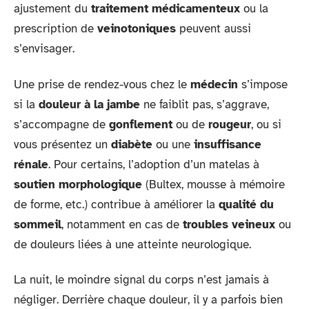
ajustement du
traitement médicamenteux
ou la
prescription de
veinotoniques
peuvent aussi
s’envisager.
Une prise de rendez-vous chez le
médecin
s’impose
si la
douleur à la jambe
ne faiblit pas, s’aggrave,
s’accompagne de
gonflement
ou de
rougeur
, ou si
vous présentez un
diabète
ou une
insuffisance
rénale
. Pour certains, l’adoption d’un matelas à
soutien morphologique
(Bultex, mousse à mémoire
de forme, etc.) contribue à améliorer la
qualité du
sommeil
, notamment en cas de
troubles veineux
ou
de douleurs liées à une atteinte neurologique.
La nuit, le moindre signal du corps n’est jamais à
négliger. Derrière chaque douleur, il y a parfois bien