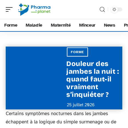
Forme
Maladie
Maternité
Minceur
News
P
FORME
Douleur des
jambes la nuit :
quand faut-il
vraiment
s’inquiéter ?
25 juillet 2026
Certains symptômes nocturnes dans les jambes
échappent à la logique du simple surmenage ou de