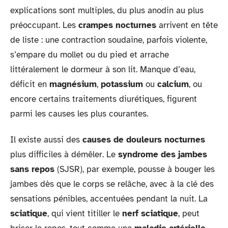
explications sont multiples, du plus anodin au plus
préoccupant. Les
crampes nocturnes
arrivent en tête
de liste : une contraction soudaine, parfois violente,
s’empare du mollet ou du pied et arrache
littéralement le dormeur à son lit. Manque d’eau,
déficit en
magnésium
,
potassium
ou
calcium
, ou
encore certains traitements diurétiques, figurent
parmi les causes les plus courantes.
Il existe aussi des
causes de douleurs nocturnes
plus difficiles à démêler. Le
syndrome des jambes
sans repos
(SJSR), par exemple, pousse à bouger les
jambes dès que le corps se relâche, avec à la clé des
sensations pénibles, accentuées pendant la nuit. La
sciatique
, qui vient titiller le
nerf sciatique
, peut