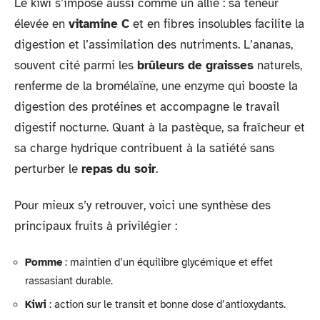
Le kiwi s’impose aussi comme un allié : sa teneur
élevée en
vitamine C
et en fibres insolubles facilite la
digestion et l’assimilation des nutriments. L’ananas,
souvent cité parmi les
brûleurs de graisses
naturels,
renferme de la bromélaïne, une enzyme qui booste la
digestion des protéines et accompagne le travail
digestif nocturne. Quant à la pastèque, sa fraîcheur et
sa charge hydrique contribuent à la satiété sans
perturber le
repas du soir
.
Pour mieux s’y retrouver, voici une synthèse des
principaux fruits à privilégier :
Pomme
: maintien d’un équilibre glycémique et effet
rassasiant durable.
Kiwi
: action sur le transit et bonne dose d’antioxydants.