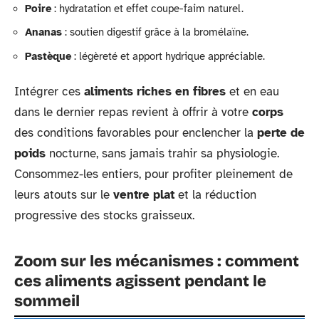
Poire
: hydratation et effet coupe-faim naturel.
Ananas
: soutien digestif grâce à la bromélaïne.
Pastèque
: légèreté et apport hydrique appréciable.
Intégrer ces
aliments riches en fibres
et en eau
dans le dernier repas revient à offrir à votre
corps
des conditions favorables pour enclencher la
perte de
poids
nocturne, sans jamais trahir sa physiologie.
Consommez-les entiers, pour profiter pleinement de
leurs atouts sur le
ventre plat
et la réduction
progressive des stocks graisseux.
Zoom sur les mécanismes : comment
ces aliments agissent pendant le
sommeil