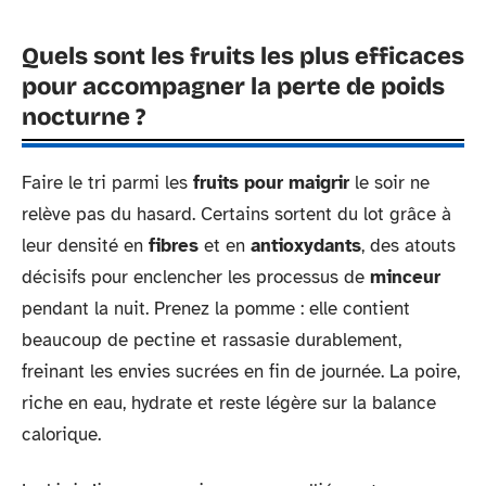
Quels sont les fruits les plus efficaces
pour accompagner la perte de poids
nocturne ?
Faire le tri parmi les
fruits pour maigrir
le soir ne
relève pas du hasard. Certains sortent du lot grâce à
leur densité en
fibres
et en
antioxydants
, des atouts
décisifs pour enclencher les processus de
minceur
pendant la nuit. Prenez la pomme : elle contient
beaucoup de pectine et rassasie durablement,
freinant les envies sucrées en fin de journée. La poire,
riche en eau, hydrate et reste légère sur la balance
calorique.