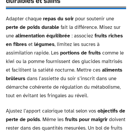
durables et sains
Adapter chaque
repas du soir
pour soutenir une
perte de poids durable
fait la différence. Misez sur
une
alimentation équilibrée
: associez
fruits riches
en fibres
et
légumes
, limitez les sucres à
assimilation rapide. Les
portions de fruits
comme le
kiwi ou la pomme fournissent des glucides maîtrisés
et facilitent la satiété nocturne. Mettre ces
aliments
brûleurs
dans l’assiette du soir s’inscrit dans une
démarche cohérente de régulation du métabolisme,
tout en évitant les fringales au réveil.
Ajustez l’apport calorique total selon vos
objectifs de
perte de poids
. Même les
fruits pour maigrir
doivent
rester dans des quantités mesurées. Un bol de fruits