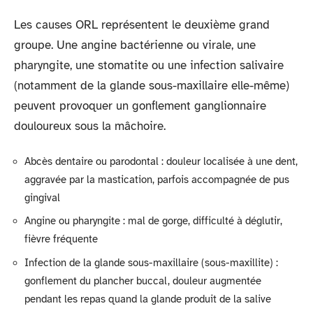
Les causes ORL représentent le deuxième grand
groupe. Une angine bactérienne ou virale, une
pharyngite, une stomatite ou une infection salivaire
(notamment de la glande sous-maxillaire elle-même)
peuvent provoquer un gonflement ganglionnaire
douloureux sous la mâchoire.
Abcès dentaire ou parodontal : douleur localisée à une dent,
aggravée par la mastication, parfois accompagnée de pus
gingival
Angine ou pharyngite : mal de gorge, difficulté à déglutir,
fièvre fréquente
Infection de la glande sous-maxillaire (sous-maxillite) :
gonflement du plancher buccal, douleur augmentée
pendant les repas quand la glande produit de la salive