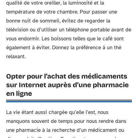
qualité de votre oreiller, la luminosité et la
température de votre chambre. Pour passer une
bonne nuit de sommeil, évitez de regarder la
télévision ou d’utiliser un téléphone portable avant de
vous endormir. Les boissons telles que le café sont
également à éviter. Donnez la préférence à un thé
relaxant.
Opter pour l’achat des médicaments
sur Internet auprès d’une pharmacie
en ligne
La vie étant aussi chargée qu’elle l’est, nous
manquons souvent de temps pour nous rendre dans
une pharmacie à la recherche d’un médicament ou