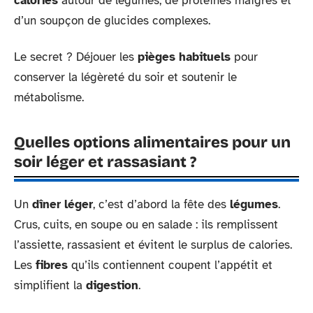
calories
autour de légumes, de protéines maigres et
d’un soupçon de glucides complexes.
Le secret ? Déjouer les
pièges habituels
pour
conserver la légèreté du soir et soutenir le
métabolisme.
Quelles options alimentaires pour un
soir léger et rassasiant ?
Un
dîner léger
, c’est d’abord la fête des
légumes
.
Crus, cuits, en soupe ou en salade : ils remplissent
l’assiette, rassasient et évitent le surplus de calories.
Les
fibres
qu’ils contiennent coupent l’appétit et
simplifient la
digestion
.