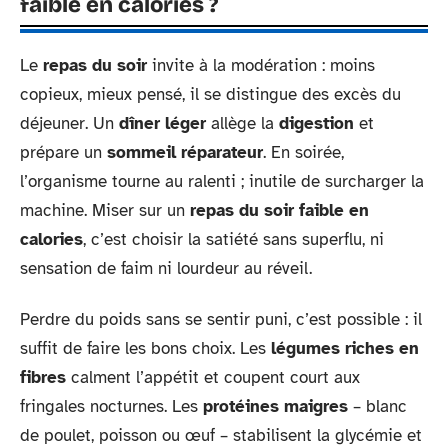
faible en calories ?
Le
repas du soir
invite à la modération : moins
copieux, mieux pensé, il se distingue des excès du
déjeuner. Un
dîner léger
allège la
digestion
et
prépare un
sommeil réparateur
. En soirée,
l’organisme tourne au ralenti ; inutile de surcharger la
machine. Miser sur un
repas du soir faible en
calories
, c’est choisir la satiété sans superflu, ni
sensation de faim ni lourdeur au réveil.
Perdre du poids sans se sentir puni, c’est possible : il
suffit de faire les bons choix. Les
légumes riches en
fibres
calment l’appétit et coupent court aux
fringales nocturnes. Les
protéines maigres
– blanc
de poulet, poisson ou œuf – stabilisent la glycémie et