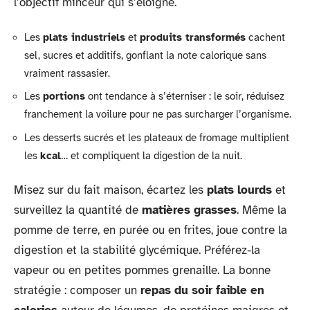
l’objectif minceur qui s’éloigne.
Les
plats industriels
et
produits transformés
cachent
sel, sucres et additifs, gonflant la note calorique sans
vraiment rassasier.
Les
portions
ont tendance à s’éterniser : le soir, réduisez
franchement la voilure pour ne pas surcharger l’organisme.
Les desserts sucrés et les plateaux de fromage multiplient
les
kcal
… et compliquent la digestion de la nuit.
Misez sur du fait maison, écartez les
plats lourds
et
surveillez la quantité de
matières grasses
. Même la
pomme de terre, en purée ou en frites, joue contre la
digestion et la stabilité glycémique. Préférez-la
vapeur ou en petites pommes grenaille. La bonne
stratégie : composer un
repas du soir faible en