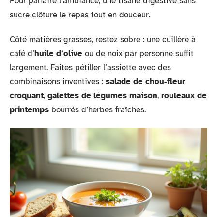
Pour parfaire l’ambiance, une tisane digestive sans
sucre clôture le repas tout en douceur.
Côté matières grasses, restez sobre : une cuillère à
café d’
huile d’olive
ou de noix par personne suffit
largement. Faites pétiller l’assiette avec des
combinaisons inventives :
salade de chou-fleur
croquant
,
galettes de légumes maison
,
rouleaux de
printemps
bourrés d’herbes fraîches.