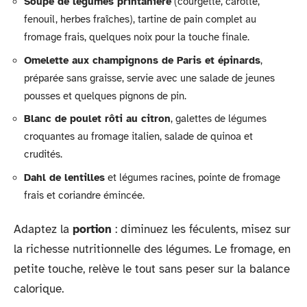
Soupe de légumes printanière
(courgette, carotte,
fenouil, herbes fraîches), tartine de pain complet au
fromage frais, quelques noix pour la touche finale.
Omelette aux champignons de Paris et épinards
,
préparée sans graisse, servie avec une salade de jeunes
pousses et quelques pignons de pin.
Blanc de poulet rôti au citron
, galettes de légumes
croquantes au fromage italien, salade de quinoa et
crudités.
Dahl de lentilles
et légumes racines, pointe de fromage
frais et coriandre émincée.
Adaptez la
portion
: diminuez les féculents, misez sur
la richesse nutritionnelle des légumes. Le fromage, en
petite touche, relève le tout sans peser sur la balance
calorique.