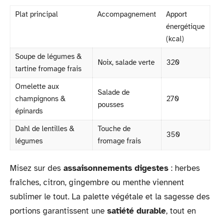
Plat principal
Accompagnement
Apport
énergétique
(kcal)
Soupe de légumes &
Noix, salade verte
320
tartine fromage frais
Omelette aux
Salade de
champignons &
270
pousses
épinards
Dahl de lentilles &
Touche de
350
légumes
fromage frais
Misez sur des
assaisonnements digestes
: herbes
fraîches, citron, gingembre ou menthe viennent
sublimer le tout. La palette végétale et la sagesse des
portions garantissent une
satiété durable
, tout en