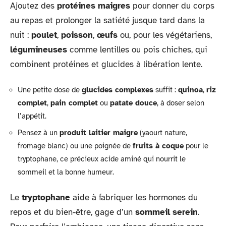
Ajoutez des
protéines maigres
pour donner du corps
au repas et prolonger la satiété jusque tard dans la
nuit :
poulet
,
poisson
,
œufs
ou, pour les végétariens,
légumineuses
comme lentilles ou pois chiches, qui
combinent protéines et glucides à libération lente.
Une petite dose de
glucides complexes
suffit :
quinoa
,
riz
complet
,
pain complet
ou
patate douce
, à doser selon
l’appétit.
Pensez à un
produit laitier maigre
(yaourt nature,
fromage blanc) ou une poignée de
fruits à coque
pour le
tryptophane, ce précieux acide aminé qui nourrit le
sommeil et la bonne humeur.
Le
tryptophane
aide à fabriquer les hormones du
repos et du bien-être, gage d’un
sommeil serein
.