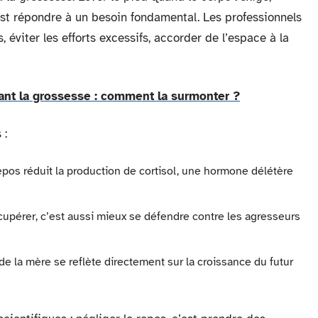
’est répondre à un besoin fondamental. Les professionnels
s, éviter les efforts excessifs, accorder de l’espace à la
dant la grossesse : comment la surmonter ?
 :
epos réduit la production de cortisol, une hormone délétère
cupérer, c’est aussi mieux se défendre contre les agresseurs
t de la mère se reflète directement sur la croissance du futur