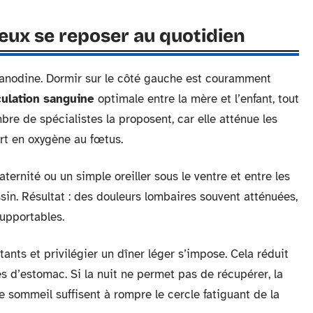
eux se reposer au quotidien
 anodine. Dormir sur le côté gauche est couramment
culation sanguine
optimale entre la mère et l’enfant, tout
bre de spécialistes la proposent, car elle atténue les
ort en oxygène au fœtus.
ternité ou un simple oreiller sous le ventre et entre les
sin. Résultat : des douleurs lombaires souvent atténuées,
upportables.
tants et privilégier un dîner léger s’impose. Cela réduit
es d’estomac. Si la nuit ne permet pas de récupérer, la
e sommeil suffisent à rompre le cercle fatiguant de la