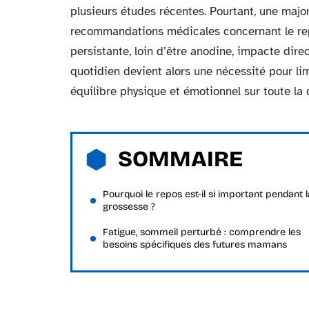
plusieurs études récentes. Pourtant, une majo
recommandations médicales concernant le repo
persistante, loin d’être anodine, impacte dir
quotidien devient alors une nécessité pour lim
équilibre physique et émotionnel sur toute la 
SOMMAIRE
Pourquoi le repos est-il si important pendant l
grossesse ?
Fatigue, sommeil perturbé : comprendre les
besoins spécifiques des futures mamans