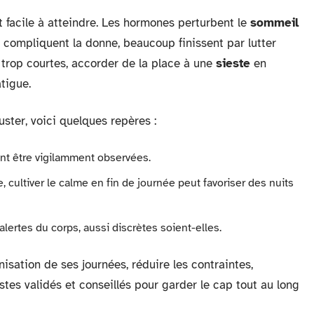
t facile à atteindre. Les hormones perturbent le
sommeil
compliquent la donne, beaucoup finissent par lutter
t trop courtes, accorder de la place à une
sieste
en
tigue.
uster, voici quelques repères :
vent être vigilamment observées.
e, cultiver le calme en fin de journée peut favoriser des nuits
alertes du corps, aussi discrètes soient-elles.
isation de ses journées, réduire les contraintes,
estes validés et conseillés pour garder le cap tout au long