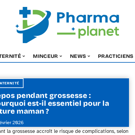
TERNITÉ
MINCEUR
NEWS
PRACTICIENS
ATERNITÉ
pos pendant grossesse :
urquoi est-il essentiel pour la
ture maman ?
février 2026
t la grossesse accroît le risque de complications, selon