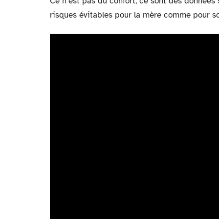
Ce n’est pas du confort, ce sont des données s
risques évitables pour la mère comme pour son