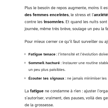
Plus le besoin de repos augmente, moins il es
des femmes enceintes
, le stress et l’
anxiété
contre les
insomnies
. Et quand les nuits son
journée, même très brève, soulage un peu la fa
Pour mieux cerner ce qu’il faut surveiller ou aj
Fatigue tenace
: l’intensité et l’évolution doi
Sommeil hachuré
: instaurer une routine stabl
un peu plus paisibles.
Écouter les signaux
: ne jamais minimiser les 
La
fatigue
ne condamne à rien : ajuster l’organ
s’autoriser, vraiment, des pauses, voilà des g
de la grossesse.