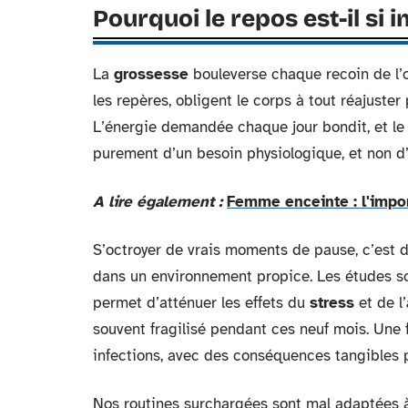
Pourquoi le repos est-il si
La
grossesse
bouleverse chaque recoin de l’
les repères, obligent le corps à tout réajuster
L’énergie demandée chaque jour bondit, et l
purement d’un besoin physiologique, et non d
A lire également :
Femme enceinte : l'impo
S’octroyer de vrais moments de pause, c’est 
dans un environnement propice. Les études son
permet d’atténuer les effets du
stress
et de l’
souvent fragilisé pendant ces neuf mois. Une f
infections, avec des conséquences tangibles po
Nos routines surchargées sont mal adaptées à 