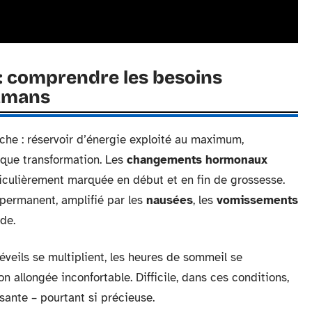
: comprendre les besoins
mamans
âche : réservoir d’énergie exploité au maximum,
que transformation. Les
changements hormonaux
rticulièrement marquée en début et en fin de grossesse.
ermanent, amplifié par les
nausées
, les
vomissements
de.
réveils se multiplient, les heures de sommeil se
on allongée inconfortable. Difficile, dans ces conditions,
sante ­– pourtant si précieuse.