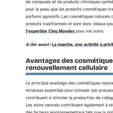
de composés et de produits chimiques synthét
pour la peau que les produits cosmétiques tr
parfums agressifs. Les cosmétiques naturels 
produits traditionnels et sont donc idéaux po
l’expertise Cinq Mondes
pour vos soins.
A lire aussi :
La marche, une activité à priv
Avantages des cosmétiques
renouvellement cellulaire
Le principal avantage des cosmétiques naturel
minéraux essentiels pour stimuler son proces
contribuent à stimuler la production de colla
Les soins naturels contribuent également à r
des facteurs environnementaux tels que la pol