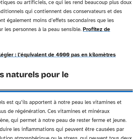
iques ou artificiels, ce qui les rend beaucoup plus doux
aditionnels qui contiennent des conservateurs et des
ont également moins d’effets secondaires que les
ur les personnes à la peau sensible.
Profitez de
ilégier : l'équivalent de 4000 pas en kilomètres
 naturels pour le
s est qu’ils apportent à notre peau les vitamines et
sus de régénération. Ces vitamines et minéraux
gène, qui permet à notre peau de rester ferme et jeune.
éduire les inflammations qui peuvent être causées par
lution atmosphérique ou le stress, qui peuvent tous deux