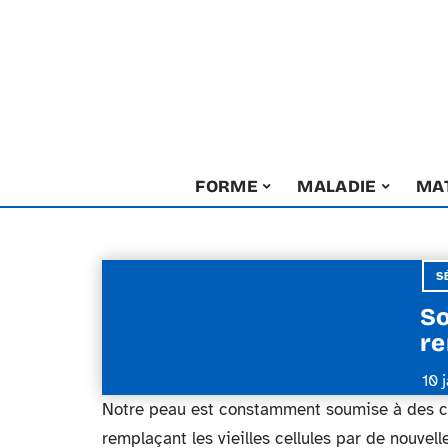
FORME
MALADIE
MA
S
So
re
10 
Notre peau est constamment soumise à des cyc
remplaçant les vieilles cellules par de nouvell