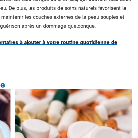
u. De plus, les produits de soins naturels favorisent le
 maintenir les couches externes de la peau souples et
de guérison après un dommage quelconque.
taires à ajouter à votre routine quotidienne de
te