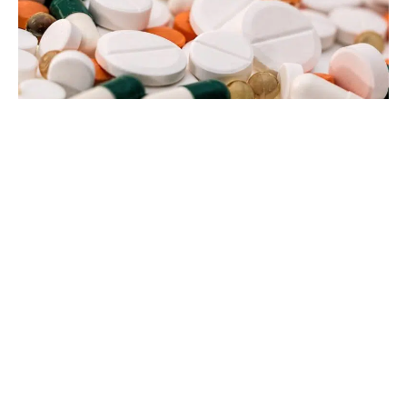
24 janvier 2022
Qu’est-ce que le tadalafil ?
Recherche
Sous les projecteurs