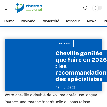
Forme
Maladie
Maternité
Minceur
News
P
FORME
Cheville gonflée
que faire en 2026
: les
recommandation
des spécialistes
18 mai 2026
Votre cheville a doublé de volume après une longue
journée, une marche inhabituelle ou sans raison