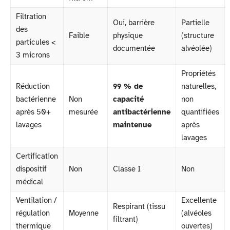
Filtration
Oui, barrière
Partielle
des
Faible
physique
(structure
particules <
documentée
alvéolée)
3 microns
Propriétés
Réduction
99 % de
naturelles,
bactérienne
Non
capacité
non
après 50+
mesurée
antibactérienne
quantifiées
lavages
maintenue
après
lavages
Certification
dispositif
Non
Classe I
Non
médical
Ventilation /
Excellente
Respirant (tissu
régulation
Moyenne
(alvéoles
filtrant)
thermique
ouvertes)