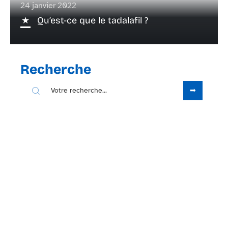
24 janvier 2022
Qu’est-ce que le tadalafil ?
Recherche
Sous les projecteurs
4 octobre 2021
Problème d’érection : Cause et
traitement naturels
Contact
Mentions Légales
Sitemap