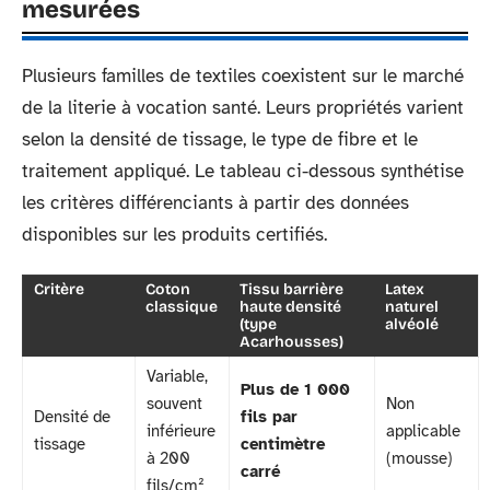
mesurées
Plusieurs familles de textiles coexistent sur le marché
de la literie à vocation santé. Leurs propriétés varient
selon la densité de tissage, le type de fibre et le
traitement appliqué. Le tableau ci-dessous synthétise
les critères différenciants à partir des données
disponibles sur les produits certifiés.
Critère
Coton
Tissu barrière
Latex
classique
haute densité
naturel
(type
alvéolé
Acarhousses)
Variable,
Plus de 1 000
souvent
Non
Densité de
fils par
inférieure
applicable
tissage
centimètre
à 200
(mousse)
carré
fils/cm²