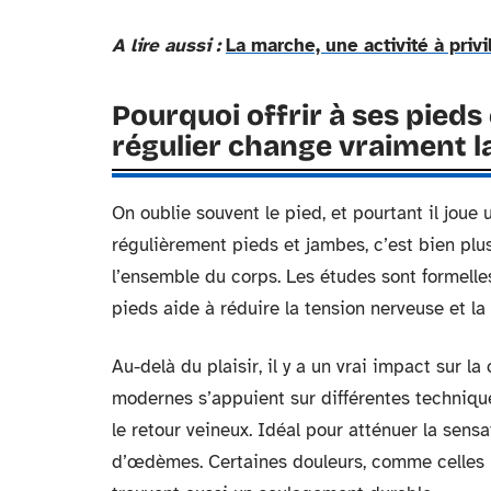
A lire aussi :
La marche, une activité à priv
Pourquoi offrir à ses pied
régulier change vraiment 
On oublie souvent le pied, et pourtant il joue 
régulièrement pieds et jambes, c’est bien plu
l’ensemble du corps. Les études sont formelle
pieds aide à réduire la tension nerveuse et la
Au-delà du plaisir, il y a un vrai impact sur l
modernes s’appuient sur différentes techniqu
le retour veineux. Idéal pour atténuer la sens
d’œdèmes. Certaines douleurs, comme celles li