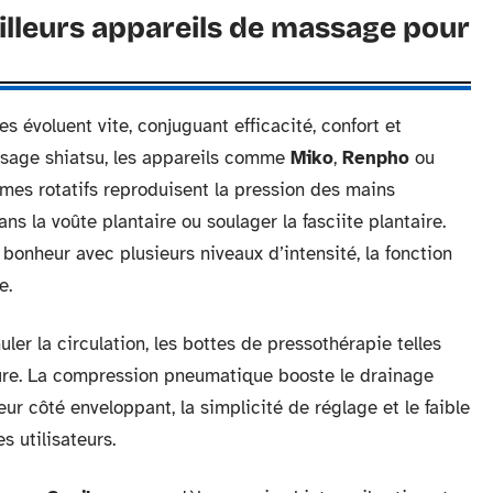
illeurs appareils de massage pour
 évoluent vite, conjuguant efficacité, confort et
assage shiatsu, les appareils comme
Miko
,
Renpho
ou
es rotatifs reproduisent la pression des mains
ans la voûte plantaire ou soulager la fasciite plantaire.
bonheur avec plusieurs niveaux d’intensité, la fonction
e.
ler la circulation, les bottes de pressothérapie telles
sûre. La compression pneumatique booste le drainage
ur côté enveloppant, la simplicité de réglage et le faible
s utilisateurs.