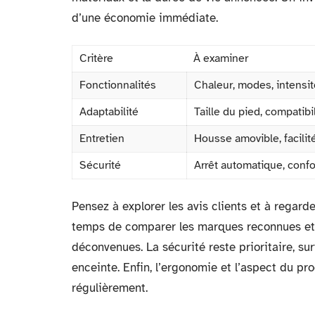
d’une économie immédiate.
Critère
À examiner
Fonctionnalités
Chaleur, modes, intensit
Adaptabilité
Taille du pied, compatib
Entretien
Housse amovible, facilit
Sécurité
Arrêt automatique, conf
Pensez à explorer les avis clients et à regard
temps de comparer les marques reconnues et d
déconvenues. La sécurité reste prioritaire, s
enceinte. Enfin, l’ergonomie et l’aspect du pro
régulièrement.