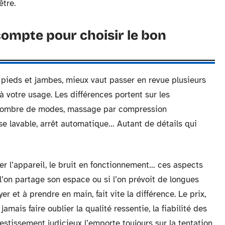
être.
compte pour choisir le bon
pieds et jambes, mieux vaut passer en revue plusieurs
à votre usage. Les différences portent sur les
r, nombre de modes, massage par compression
 lavable, arrêt automatique… Autant de détails qui
cer l’appareil, le bruit en fonctionnement… ces aspects
l’on partage son espace ou si l’on prévoit de longues
r et à prendre en main, fait vite la différence. Le prix,
jamais faire oublier la qualité ressentie, la fiabilité des
estissement judicieux l’emporte toujours sur la tentation