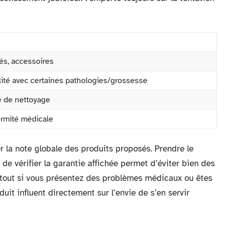
és, accessoires
ilité avec certaines pathologies/grossesse
é de nettoyage
ormité médicale
er la note globale des produits proposés. Prendre le
e vérifier la garantie affichée permet d’éviter bien des
urtout si vous présentez des problèmes médicaux ou êtes
duit influent directement sur l’envie de s’en servir