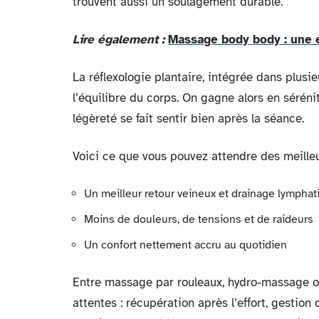
trouvent aussi un soulagement durable.
Lire également :
Massage body body : une e
La réflexologie plantaire, intégrée dans plusie
l’équilibre du corps. On gagne alors en séréni
légèreté se fait sentir bien après la séance.
Voici ce que vous pouvez attendre des meilleur
Un meilleur retour veineux et drainage lymphat
Moins de douleurs, de tensions et de raideurs
Un confort nettement accru au quotidien
Entre massage par rouleaux, hydro-massage ou
attentes : récupération après l’effort, gestion