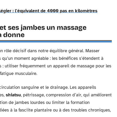
ilégier : l'équivalent de 4000 pas en kilomètres
s et ses jambes un massage
la donne
un rôle décisif dans notre équilibre général. Masser
s qu’un moment agréable : les bénéfices s’étendent à
s : utiliser fréquemment un appareil de massage pour les
 fatigue musculaire.
a circulation sanguine et le drainage. Les appareils
es,
shiatsu
, pétrissage, compression d’air, qui améliorent
ation de jambes lourdes ou limiter la formation
ées à la fasciite plantaire ou à des troubles chroniques,