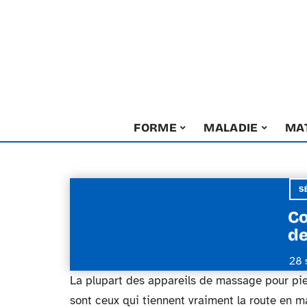
FORME
MALADIE
MA
S
Co
de
28 
La plupart des appareils de massage pour pie
sont ceux qui tiennent vraiment la route en 