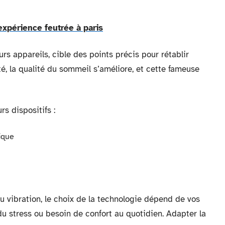
xpérience feutrée à paris
urs appareils, cible des points précis pour rétablir
té, la qualité du sommeil s’améliore, et cette fameuse
s dispositifs :
ique
 vibration, le choix de la technologie dépend de vos
 du stress ou besoin de confort au quotidien. Adapter la