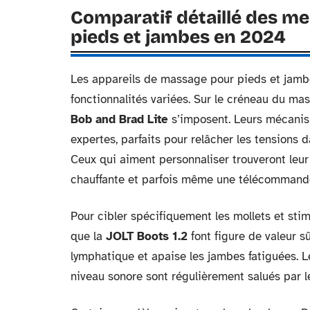
Comparatif détaillé des me
pieds et jambes en 2024
Les appareils de massage pour pieds et jambes
fonctionnalités variées. Sur le créneau du m
Bob and Brad Lite
s’imposent. Leurs mécanism
expertes, parfaits pour relâcher les tensions d
Ceux qui aiment personnaliser trouveront leur 
chauffante et parfois même une télécommand
Pour cibler spécifiquement les mollets et stimu
que la
JOLT Boots 1.2
font figure de valeur 
lymphatique et apaise les jambes fatiguées. Le
niveau sonore sont régulièrement salués par le