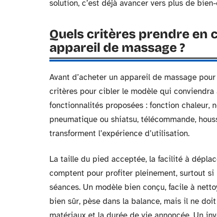
solution, c’est déjà avancer vers plus de bien-
Quels critères prendre en 
appareil de massage ?
Avant d’acheter un appareil de massage pour 
critères pour cibler le modèle qui conviendra 
fonctionnalités proposées : fonction chaleu
pneumatique ou shiatsu, télécommande, housse
transforment l’expérience d’utilisation.
La taille du pied acceptée, la facilité à dépla
comptent pour profiter pleinement, surtout si 
séances. Un modèle bien conçu, facile à nettoye
bien sûr, pèse dans la balance, mais il ne doit 
matériaux et la durée de vie annoncée. Un inv