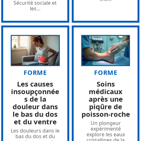
Sécurité sociale et
les
…
FORME
FORME
Les causes
Soins
insoupçonnée
médicaux
s de la
après une
douleur dans
piqûre de
le bas du dos
poisson-roche
et du ventre
Un plongeur
expérimenté
Les douleurs dans le
explore les eaux
bas du dos et du
cristallines de la