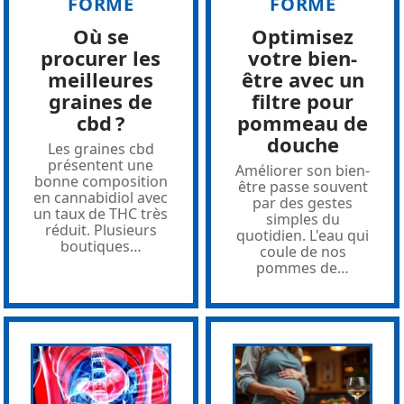
FORME
FORME
Où se
Optimisez
procurer les
votre bien-
meilleures
être avec un
graines de
filtre pour
cbd ?
pommeau de
douche
Les graines cbd
présentent une
Améliorer son bien-
bonne composition
être passe souvent
en cannabidiol avec
par des gestes
un taux de THC très
simples du
réduit. Plusieurs
quotidien. L'eau qui
boutiques
…
coule de nos
pommes de
…