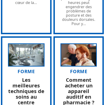
cœur de la
…
heures peut
engendrer des
problèmes de
posture et des
douleurs dorsales.
Pour y
…
FORME
FORME
Les
Comment
meilleures
acheter un
techniques de
appareil
soins au
auditif en
centre
pharmacie ?