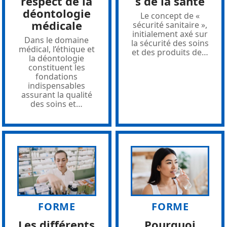
respect de la
s de la santé
déontologie
Le concept de «
médicale
sécurité sanitaire »,
initialement axé sur
Dans le domaine
la sécurité des soins
médical, l’éthique et
et des produits de
…
la déontologie
constituent les
fondations
indispensables
assurant la qualité
des soins et
…
FORME
FORME
Les différents
Pourquoi