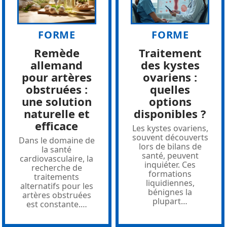
FORME
FORME
Remède
Traitement
allemand
des kystes
pour artères
ovariens :
obstruées :
quelles
une solution
options
naturelle et
disponibles ?
efficace
Les kystes ovariens,
souvent découverts
Dans le domaine de
lors de bilans de
la santé
santé, peuvent
cardiovasculaire, la
inquiéter. Ces
recherche de
formations
traitements
liquidiennes,
alternatifs pour les
bénignes la
artères obstruées
plupart
…
est constante.
…