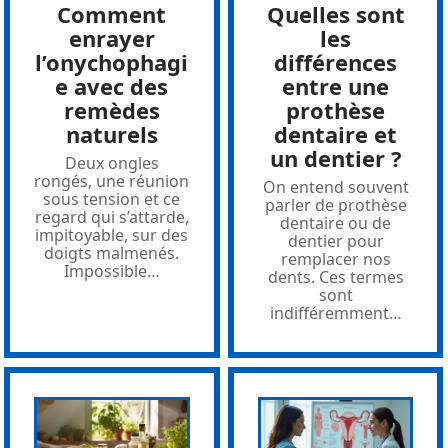
Comment
Quelles sont
enrayer
les
l’onychophagi
différences
e avec des
entre une
remèdes
prothèse
naturels
dentaire et
un dentier ?
Deux ongles
rongés, une réunion
On entend souvent
sous tension et ce
parler de prothèse
regard qui s’attarde,
dentaire ou de
impitoyable, sur des
dentier pour
doigts malmenés.
remplacer nos
Impossible
…
dents. Ces termes
sont
indifféremment
…