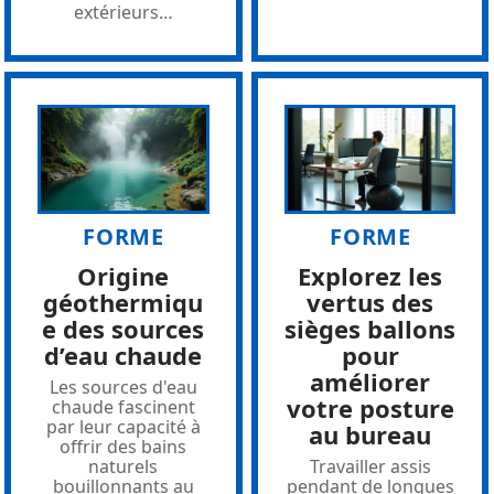
extérieurs
…
FORME
FORME
Origine
Explorez les
géothermiqu
vertus des
e des sources
sièges ballons
d’eau chaude
pour
améliorer
Les sources d'eau
votre posture
chaude fascinent
par leur capacité à
au bureau
offrir des bains
naturels
Travailler assis
bouillonnants au
pendant de longues