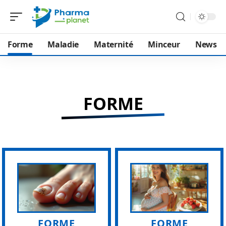
Forme
Maladie
Maternité
Minceur
News
FORME
FORME
FORME