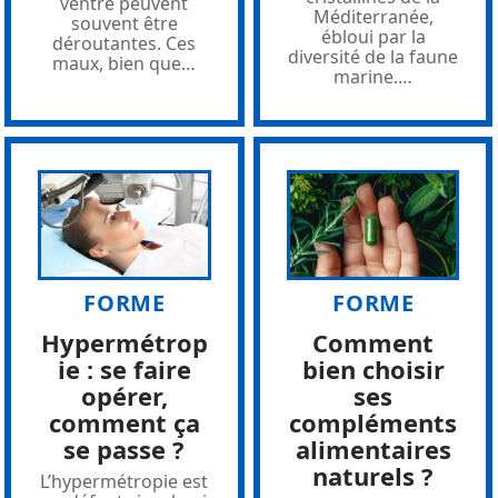
ventre peuvent
Méditerranée,
souvent être
ébloui par la
déroutantes. Ces
diversité de la faune
maux, bien que
…
marine.
…
FORME
FORME
Hypermétrop
Comment
ie : se faire
bien choisir
opérer,
ses
comment ça
compléments
se passe ?
alimentaires
naturels ?
L’hypermétropie est