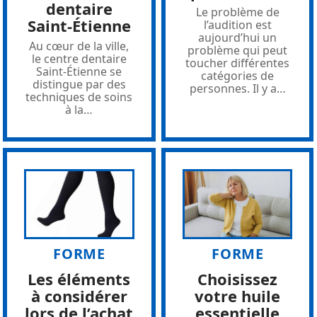
dentaire
Le problème de
Saint-Étienne
l’audition est
aujourd’hui un
Au cœur de la ville,
problème qui peut
le centre dentaire
toucher différentes
Saint-Étienne se
catégories de
distingue par des
personnes. Il y a
…
techniques de soins
à la
…
FORME
FORME
Les éléments
Choisissez
à considérer
votre huile
lors de l’achat
essentielle