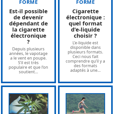
FORME
FORME
Est-il possible
Cigarette
de devenir
électronique :
dépendant de
quel format
la cigarette
d’e-liquide
électronique
choisir ?
?
L’e-liquide est
disponible dans
Depuis plusieurs
plusieurs formats.
années, le vapotage
Ceci nous fait
a le vent en poupe.
comprendre qu’il y a
S’il est très
des formats
populaire et que l’on
adaptés à une
…
soutient
…