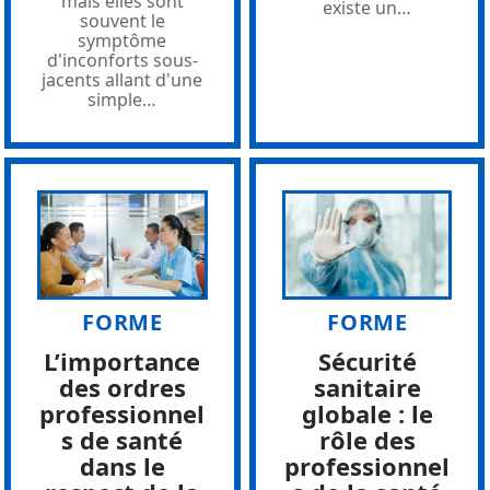
mais elles sont
existe un
…
souvent le
symptôme
d'inconforts sous-
jacents allant d'une
simple
…
FORME
FORME
L’importance
Sécurité
des ordres
sanitaire
professionnel
globale : le
s de santé
rôle des
dans le
professionnel