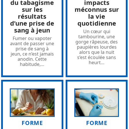
du tabagisme
impacts
sur les
méconnus sur
résultats
la vie
d’une prise de
quotidienne
sang à jeun
Un cœur qui
tambourine, une
Fumer ou vapoter
gorge râpeuse, des
avant de passer une
paupières lourdes
prise de sang à
alors que la nuit
jeun, ce n’est jamais
s’est écoulée sans
anodin. Cette
heurt
…
habitude,
…
FORME
FORME