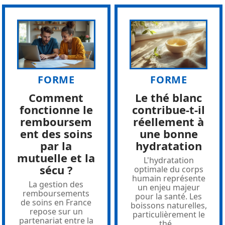
FORME
FORME
Comment
Le thé blanc
fonctionne le
contribue-t-il
remboursem
réellement à
ent des soins
une bonne
par la
hydratation
mutuelle et la
L'hydratation
sécu ?
optimale du corps
humain représente
La gestion des
un enjeu majeur
remboursements
pour la santé. Les
de soins en France
boissons naturelles,
repose sur un
particulièrement le
partenariat entre la
thé
…