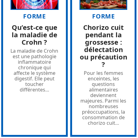
FORME
FORME
Qu’est-ce que
Chorizo cuit
la maladie de
pendant la
Crohn ?
grossesse :
délectation
La maladie de Crohn
ou précaution
est une pathologie
inflammatoire
?
chronique qui
affecte le système
Pour les femmes
digestif. Elle peut
enceintes, les
toucher
questions
différentes
…
alimentaires
deviennent
majeures. Parmi les
nombreuses
préoccupations, la
consommation de
chorizo cuit
…