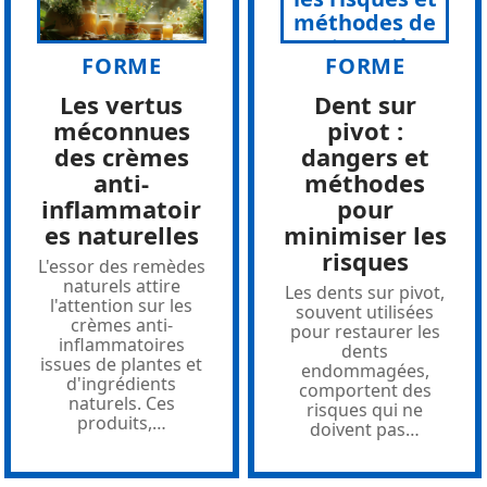
FORME
FORME
Les vertus
Dent sur
méconnues
pivot :
des crèmes
dangers et
anti-
méthodes
inflammatoir
pour
es naturelles
minimiser les
risques
L'essor des remèdes
naturels attire
Les dents sur pivot,
l'attention sur les
souvent utilisées
crèmes anti-
pour restaurer les
inflammatoires
dents
issues de plantes et
endommagées,
d'ingrédients
comportent des
naturels. Ces
risques qui ne
produits,
…
doivent pas
…