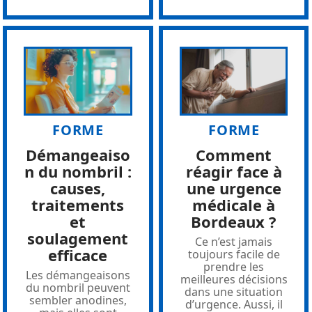
FORME
FORME
Démangeaiso
Comment
n du nombril :
réagir face à
causes,
une urgence
traitements
médicale à
et
Bordeaux ?
soulagement
Ce n’est jamais
efficace
toujours facile de
prendre les
Les démangeaisons
meilleures décisions
du nombril peuvent
dans une situation
sembler anodines,
d’urgence. Aussi, il