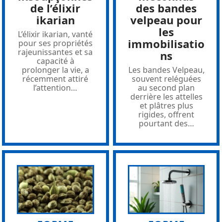
de l’élixir
des bandes
ikarian
velpeau pour
les
L’élixir ikarian, vanté
immobilisatio
pour ses propriétés
rajeunissantes et sa
ns
capacité à
prolonger la vie, a
Les bandes Velpeau,
récemment attiré
souvent reléguées
l’attention
…
au second plan
derrière les attelles
et plâtres plus
rigides, offrent
pourtant des
…