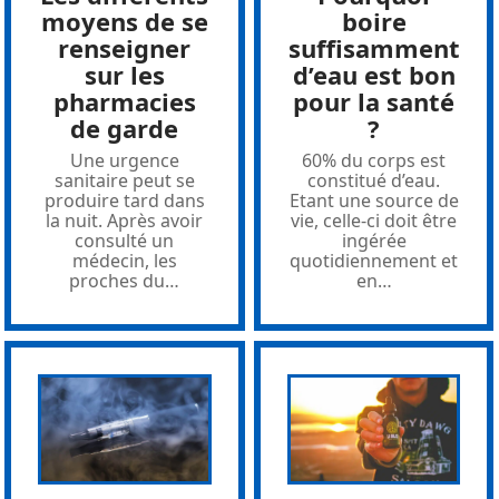
moyens de se
boire
renseigner
suffisamment
sur les
d’eau est bon
pharmacies
pour la santé
de garde
?
Une urgence
60% du corps est
sanitaire peut se
constitué d’eau.
produire tard dans
Etant une source de
la nuit. Après avoir
vie, celle-ci doit être
consulté un
ingérée
médecin, les
quotidiennement et
proches du
…
en
…