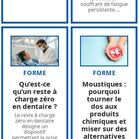
souffrant de fatigue
persistante.
…
FORME
FORME
Qu’est-ce
Moustiques :
qu’un reste à
pourquoi
charge zéro
tourner le
en dentaire ?
dos aux
produits
Le reste à charge
chimiques et
zéro en dentaire
désigne un
miser sur des
dispositif
alternatives
permettant la prise