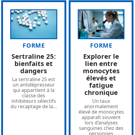
FORME
FORME
Sertraline 25:
Explorer le
bienfaits et
lien entre
dangers
monocytes
élevés et
La sertraline 25 est
fatigue
un antidépresseur
qui appartient à la
chronique
classe des
inhibiteurs sélectifs
Un taux
du recaptage de la
…
anormalement
élevé de monocytes
apparaît souvent
lors d’analyses
sanguines chez des
personnes