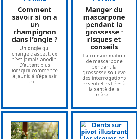
Comment
Manger du
savoir si on a
mascarpone
un
pendant la
champignon
grossesse :
dans l’ongle ?
risques et
conseils
Un ongle qui
change d’aspect, ce
La consommation
n’est jamais anodin.
de mascarpone
D’autant plus
pendant la
lorsqu’il commence
grossesse soulève
à jaunir, à s’épaissir
des interrogations
ou
…
essentielles liées à
la santé de la
mère
…