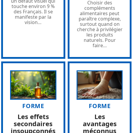
un défaut visuel qui
Choisir des
touche environ 9 %
compléments
des Français. Il se
alimentaires peut
manifeste par la
paraître complexe,
vision
…
surtout quand on
cherche à privilégier
les produits
naturels. Pour
faire
…
FORME
FORME
Les effets
Les
secondaires
avantages
insoupçonnés
méconnus