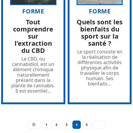
FORME
FORME
Tout
Quels sont les
comprendre
bienfaits du
sur
sport sur la
l’extraction
santé ?
du CBD
Le sport consiste en
la réalisation de
Le CBD, ou
différentes activités
cannabidiol, est un
physique afin de
élément chimique
travailler le corps
naturellement
humain. Ses
présent dans la
bienfaits
…
plante de cannabis.
Il est essentiel
…
1
2
3
4
5