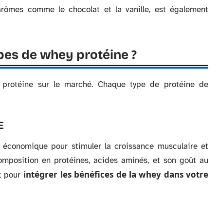
 arômes comme le chocolat et la vanille, est également
ypes de whey protéine ?
y protéine sur le marché. Chaque type de protéine de
E
n économique pour stimuler la croissance musculaire et
 composition en protéines, acides aminés, et son goût au
intégrer les bénéfices de la whey dans votre
ux pour