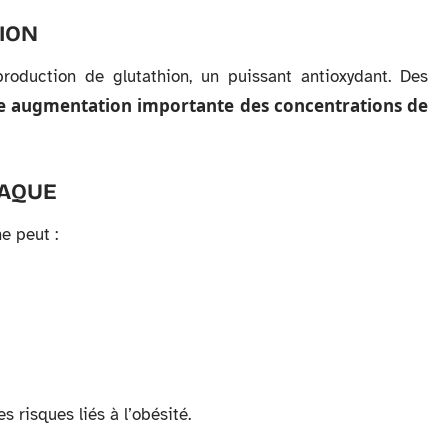
ION
roduction de glutathion, un puissant antioxydant. Des
e augmentation importante des concentrations de
IAQUE
e peut :
s risques liés à l’obésité.