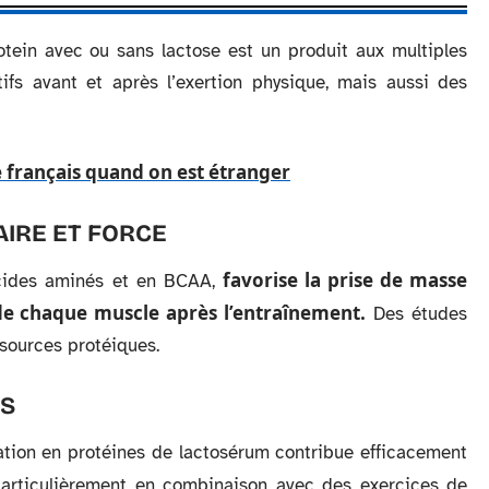
tein avec ou sans lactose est un produit aux multiples
tifs avant et après l’exertion physique, mais aussi des
 français quand on est étranger
IRE ET FORCE
favorise la prise de masse
acides aminés et en BCAA,
de chaque muscle après l’entraînement.
Des études
 sources protéiques.
ES
tion en protéines de lactosérum contribue efficacement
particulièrement en combinaison avec des exercices de