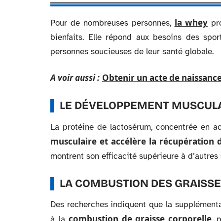
la whey
Pour de nombreuses personnes,
pro
bienfaits. Elle répond aux besoins des spor
personnes soucieuses de leur santé globale.
A voir aussi :
Obtenir un acte de naissance
LE DÉVELOPPEMENT MUSCULA
La protéine de lactosérum, concentrée en 
musculaire et accélère la récupération 
montrent son efficacité supérieure à d’autres
LA COMBUSTION DES GRAISS
Des recherches indiquent que la supplémenta
combustion de graisse corporelle
à la
, 