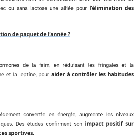
l’élimination des
avec ou sans lactose une alliée pour
otion de paquet de l’année ?
ormones de la faim, en réduisant les fringales et la
aider à contrôler les habitudes
ine et la leptine, pour
pidement convertie en énergie, augmente les niveaux
impact positif sur
iques. Des études confirment son
es sportives.