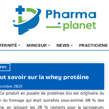
TERNITÉ
MINCEUR
NEWS
PRACTICIENS
EWS
ut savoir sur la whey protéine
octobre 2025
Ce produit en poudre de protéines bio est originaire du
tion du fromage qui était autrefois sous-estimé. 80 % des
e, en laissant les 20 % restants pour le lactosérum.