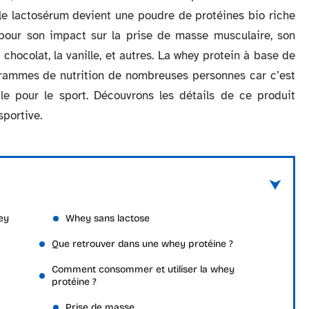
le lactosérum devient une poudre de protéines bio riche
pour son impact sur la prise de masse musculaire, son
chocolat, la vanille, et autres. La whey protein à base de
ogrammes de nutrition de nombreuses personnes car c’est
le pour le sport. Découvrons les détails de ce produit
sportive.
ey
Whey sans lactose
Que retrouver dans une whey protéine ?
Comment consommer et utiliser la whey
protéine ?
Prise de masse