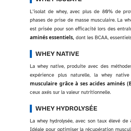
L’isolat de whey, avec plus de 80% de proté
phases de prise de masse musculaire. La whey
est prisée pour son efficacité lors des entra
aminés essentiels,
dont les BCAA, essentiel
WHEY NATIVE
La whey native, produite avec des méthodes
expérience plus naturelle, la whey native
musculaire grâce à ses acides aminés (
ceux axés sur la valeur nutritionnelle.
WHEY HYDROLYSÉE
La whey hydrolysée, avec son taux élevé de 
Idéale pour optimiser la récupération muscula