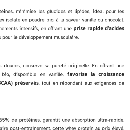
ines, minimise les glucides et lipides, idéal pour les
 isolate en poudre bio, à la saveur vanille ou chocolat,
prise rapide d’acides
înements intensifs, en offrant une
s pour le développement musculaire.
 douces, conserve sa pureté originelle. En offrant une
favorise la croissance
 bio, disponible en vanille,
BCAA) préservés
, tout en répondant aux exigences de
85% de protéines, garantit une absorption ultra-rapide.
ire post-entraînement, cette whey protein au prix élevé,