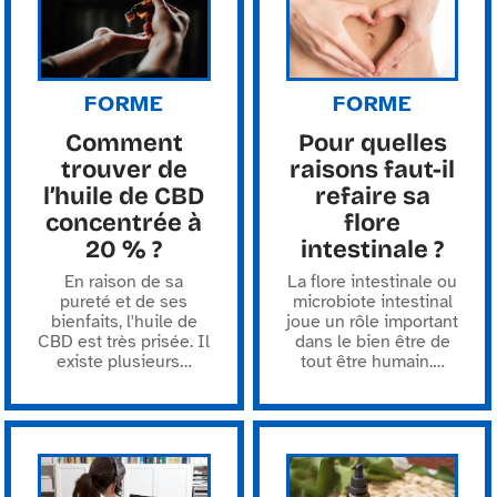
FORME
FORME
Comment
Pour quelles
trouver de
raisons faut-il
l’huile de CBD
refaire sa
concentrée à
flore
20 % ?
intestinale ?
En raison de sa
La flore intestinale ou
pureté et de ses
microbiote intestinal
bienfaits, l'huile de
joue un rôle important
CBD est très prisée. Il
dans le bien être de
existe plusieurs
…
tout être humain.
…