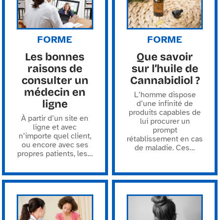
FORME
FORME
Les bonnes
Que savoir
raisons de
sur l’huile de
consulter un
Cannabidiol ?
médecin en
L’homme dispose
ligne
d’une infinité de
produits capables de
À partir d’un site en
lui procurer un
ligne et avec
prompt
n’importe quel client,
rétablissement en cas
ou encore avec ses
de maladie. Ces
…
propres patients, les
…