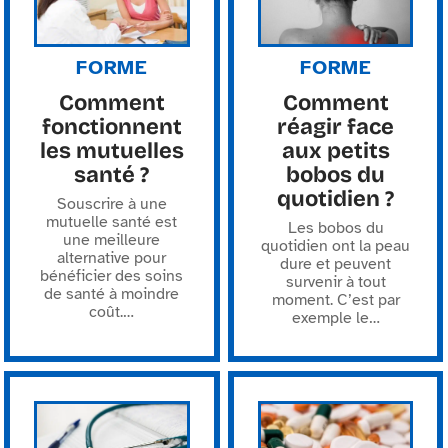
FORME
FORME
Comment
Comment
fonctionnent
réagir face
les mutuelles
aux petits
santé ?
bobos du
quotidien ?
Souscrire à une
mutuelle santé est
Les bobos du
une meilleure
quotidien ont la peau
alternative pour
dure et peuvent
bénéficier des soins
survenir à tout
de santé à moindre
moment. C’est par
coût.
…
exemple le
…