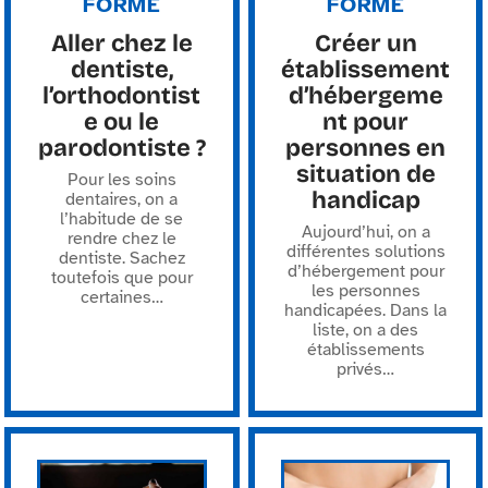
FORME
FORME
Aller chez le
Créer un
dentiste,
établissement
l’orthodontist
d’hébergeme
e ou le
nt pour
parodontiste ?
personnes en
situation de
Pour les soins
handicap
dentaires, on a
l’habitude de se
Aujourd’hui, on a
rendre chez le
différentes solutions
dentiste. Sachez
d’hébergement pour
toutefois que pour
les personnes
certaines
…
handicapées. Dans la
liste, on a des
établissements
privés
…