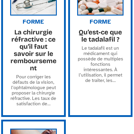
FORME
FORME
La chirurgie
Qu’est-ce que
réfractive : ce
le tadalafil ?
qu’il faut
Le tadalafil est un
savoir sur le
médicament qui
possède de multiples
rembourseme
fonctions
nt
intéressantes. À
l’utilisation, il permet
Pour corriger les
de traiter, les
…
défauts de la vision,
l’ophtalmologue peut
proposer la chirurgie
réfractive. Les taux de
satisfaction de
…