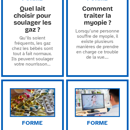
Quel lait
Comment
choisir pour
traiter la
soulager les
myopie ?
gaz ?
Lorsqu’une personne
souffre de myopie, il
Qu’ils soient
existe plusieurs
fréquents, les gaz
manières de prendre
chez les bébés sont
en charge ce trouble
tout à fait normaux.
de la vue.
…
Ils peuvent soulager
votre nourrisson
…
FORME
FORME