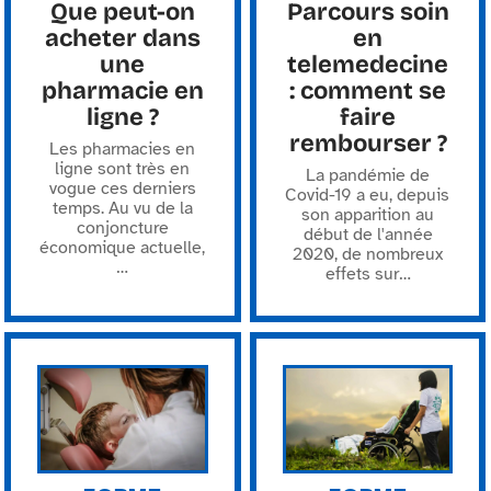
Que peut-on
Parcours soin
acheter dans
en
une
telemedecine
pharmacie en
: comment se
ligne ?
faire
rembourser ?
Les pharmacies en
ligne sont très en
La pandémie de
vogue ces derniers
Covid-19 a eu, depuis
temps. Au vu de la
son apparition au
conjoncture
début de l'année
économique actuelle,
2020, de nombreux
…
effets sur
…